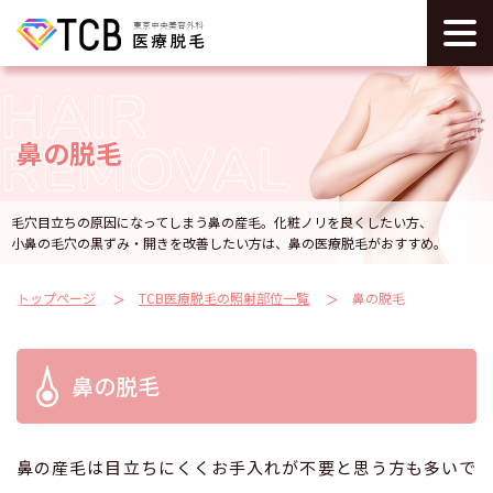
HAIR
REMOVAL
鼻の脱毛
毛穴目立ちの原因になってしまう鼻の産毛。化粧ノリを良くしたい方、
小鼻の毛穴の黒ずみ・開きを改善したい方は、鼻の医療脱毛がおすすめ。
トップページ
TCB医療脱毛の照射部位一覧
鼻の脱毛
鼻の脱毛
鼻の産毛は目立ちにくくお手入れが不要と思う方も多いで