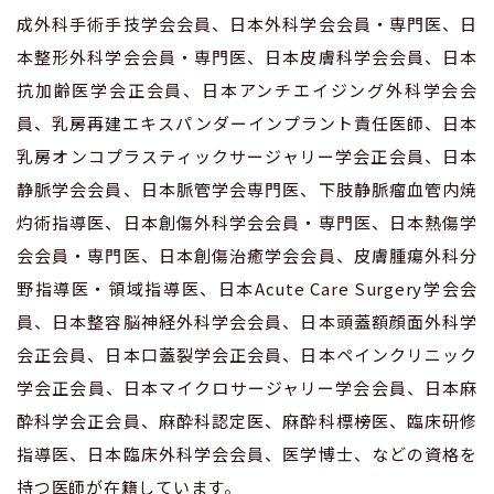
成外科手術手技学会会員、日本外科学会会員・専門医、日
本整形外科学会会員・専門医、日本皮膚科学会会員、日本
抗加齢医学会正会員、日本アンチエイジング外科学会会
員、乳房再建エキスパンダーインプラント責任医師、日本
乳房オンコプラスティックサージャリー学会正会員、日本
静脈学会会員、日本脈管学会専門医、下肢静脈瘤血管内焼
灼術指導医、日本創傷外科学会会員・専門医、日本熱傷学
会会員・専門医、日本創傷治癒学会会員、皮膚腫瘍外科分
野指導医・領域指導医、日本Acute Care Surgery学会会
員、日本整容脳神経外科学会会員、日本頭蓋額顔面外科学
会正会員、日本口蓋裂学会正会員、日本ペインクリニック
学会正会員、日本マイクロサージャリー学会会員、日本麻
酔科学会正会員、麻酔科認定医、麻酔科標榜医、臨床研修
指導医、日本臨床外科学会会員、医学博士、などの資格を
持つ医師が在籍しています。