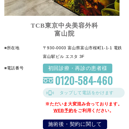
TCB東京中央美容外科
富山院
所在地
〒930-0003 富山県富山市桜町1-1-1 電鉄
富山駅ビル エスタ 3F
初回診療・再診の患者様
電話番号
0120-584-460
タップして電話をかけます
※ただいま大変混み合っております。
WEB予約
をご利用ください。
施術後・契約に関して