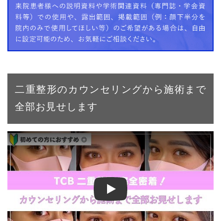
二重整形のカウンセリングから施術まで
全部お見せします
【二重整形】二重埋没法で左右対称＆くっきり二