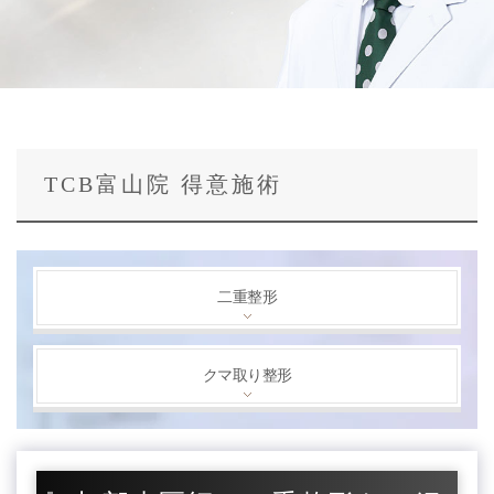
TCB富山院 得意施術
二重整形
クマ取り整形