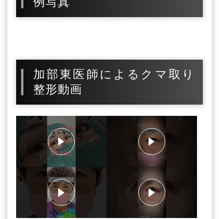
例写真
加部東医師によるクマ取り
整形動画