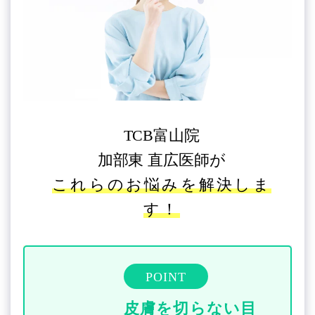
TCB富山院
加部東 直広医師が
これらのお悩みを解決しま
す！
POINT
皮膚を切らない目