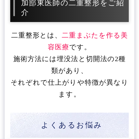
加部東医師の二重整形をご紹
介
二重整形とは、
二重まぶたを作る美
容医療
です。
施術方法には埋没法と切開法の2種
類があり、
それぞれで仕上がりや特徴が異なり
ます。
よくあるお悩み