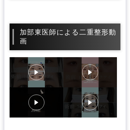
加部東医師による二重整形動
画