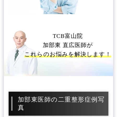
TCB富山院
加部東 直広医師が
これらのお悩みを解決します！
加部東医師の二重整形症例写
真