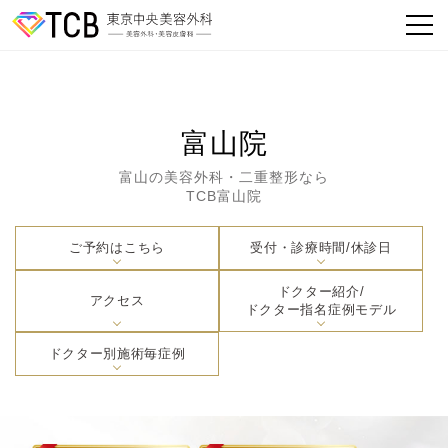
富山院
富山の美容外科・二重整形なら
TCB富山院
ご予約はこちら
受付・診療時間/休診日
ドクター紹介/
アクセス
ドクター指名症例モデル
ドクター別施術毎症例