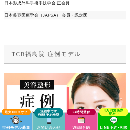
日本形成外科手術手技学会 正会員
日本美容医療学会（JAPSA） 会員・認定医
TCB福島院 症例モデル
症例モデル募集
お問い合わせ
WEB予約
LINE予約･相談