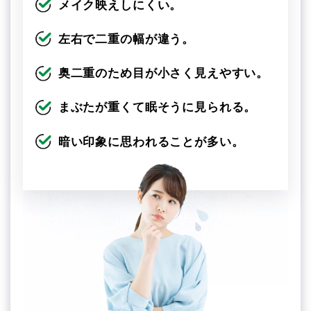
メイク映えしにくい。
左右で二重の幅が違う。
奥二重のため目が小さく見えやすい。
まぶたが重くて眠そうに見られる。
暗い印象に思われることが多い。