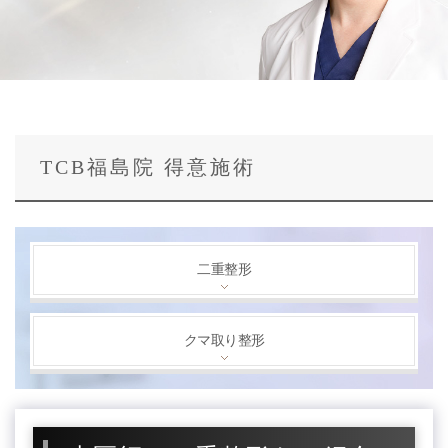
TCB福島院 得意施術
二重整形
クマ取り整形