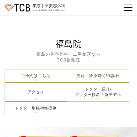
福島院
福島の美容外科・二重整形なら
TCB福島院
ご予約はこちら
受付・診療時間/休診日
ドクター紹介/
アクセス
ドクター指名症例モデル
ドクター別施術毎症例