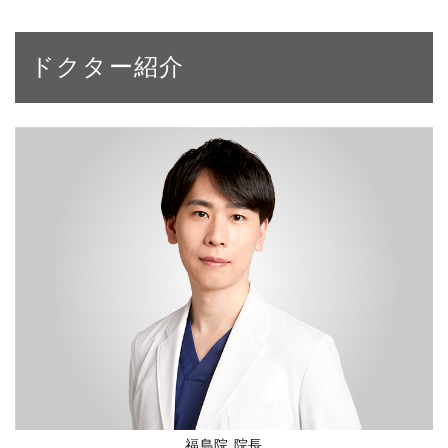
ドクター紹介
福島院 院長