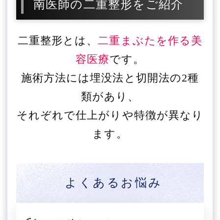
南医師の二重整形をご紹介
二重整形とは、
二重まぶたを作る美
容医療
です。
施術方法には埋没法と切開法の2種
類があり、
それぞれで仕上がりや特徴が異なり
ます。
よくあるお悩み