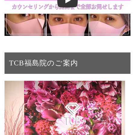
【二重整形】二重埋没法で左右対称＆くっきり二
TCB福島院のご案内