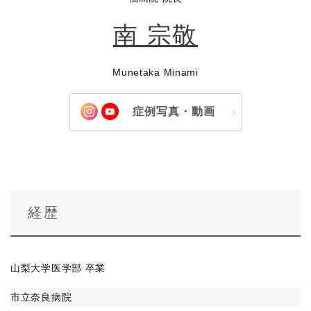
南 宗敬
Munetaka Minami
症例写真・動画
経歴
山梨大学医学部 卒業
市立奈良病院