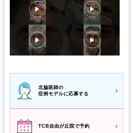
北脇医師の
症例モデルに応募する
TCB自由が丘院で予約