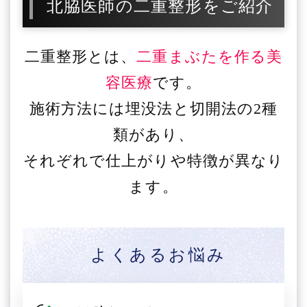
北脇医師の二重整形をご紹介
二重整形とは、
二重まぶたを作る美
容医療
です。
施術方法には埋没法と切開法の2種
類があり、
それぞれで仕上がりや特徴が異なり
ます。
よくあるお悩み