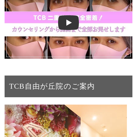
【二重整形】二重埋没法で左右対称＆くっきり二
TCB自由が丘院のご案内