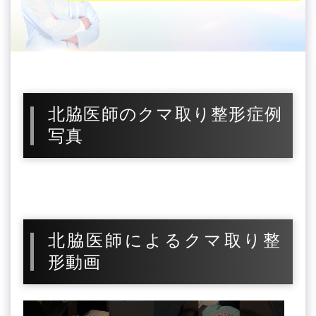
北脇医師のクマ取り整形症例
写真
北脇医師によるクマ取り整
形動画