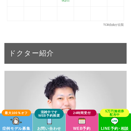
ドクター紹介
症例モデル募集
お問い合わせ
WEB予約
LINE予約･相談