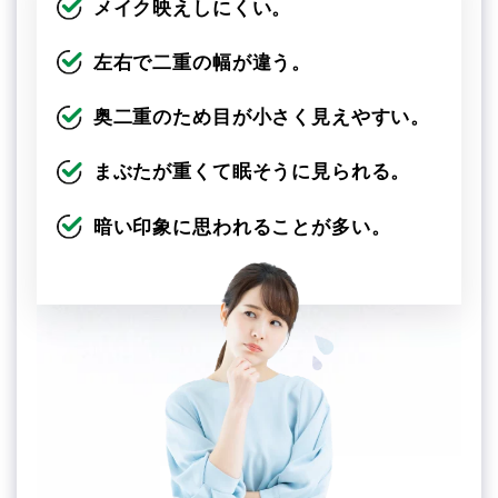
メイク映えしにくい。
左右で二重の幅が違う。
奥二重のため目が小さく見えやすい。
まぶたが重くて眠そうに見られる。
暗い印象に思われることが多い。