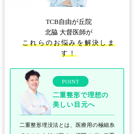
TCB自由が丘院
北脇 大督医師が
これらのお悩みを解決しま
す！
POINT
二重整形で理想の
美しい目元へ
二重整形埋没法とは、医療用の極細糸