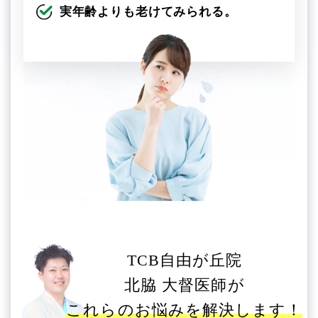
実年齢よりも老けてみられる。
TCB自由が丘院
北脇 大督医師が
これらのお悩みを解決します！