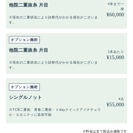
4本まで一
他院二重抜糸 片目
律
¥
60,000
※現在の二重状況により診察代がかかる場合がございま
す。
他院二重抜糸 片目
1本あたり
¥
15,000
※現在の二重状況により診察代がかかる場合がございま
す。
シングルノット
4点
¥
55,000
※TCB二重術、青春二重術・１dayクイックアイナチュラ
ル・エタニティに追加可能
※料金は全て税込み価格です