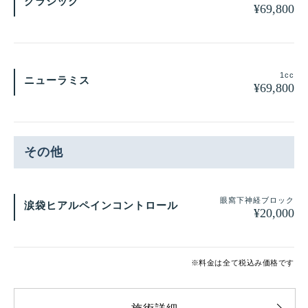
クラシック
¥
69,800
1cc
ニューラミス
¥
69,800
その他
眼窩下神経ブロック
涙袋ヒアルペインコントロール
¥
20,000
※料金は全て税込み価格です