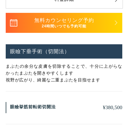
無料カウンセリング予約
24時間いつでも予約可能
眼瞼下垂手術（切開法）
まぶたの余分な皮膚を切除することで、十分に上がらな
かったまぶたを開きやすくします
視野が広がり、綺麗な二重まぶたを目指せます
眼瞼挙筋前転術切開法
¥
380,500