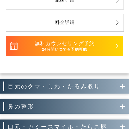
施術詳細
料金詳細
無料カウンセリング予約
24時間いつでも予約可能
目元のクマ・しわ・たるみ取り
鼻の整形
口元・ガミースマイル・たらこ唇