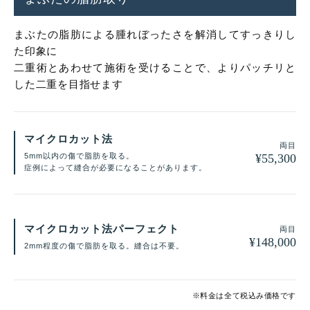
まぶたの脂肪による腫れぼったさを解消してすっきりし
た印象に
二重術とあわせて施術を受けることで、よりパッチリと
した二重を目指せます
マイクロカット法
両目
¥
55,300
5mm以内の傷で脂肪を取る。
症例によって縫合が必要になることがあります。
マイクロカット法パーフェクト
両目
¥
148,000
2mm程度の傷で脂肪を取る。縫合は不要。
※料金は全て税込み価格です