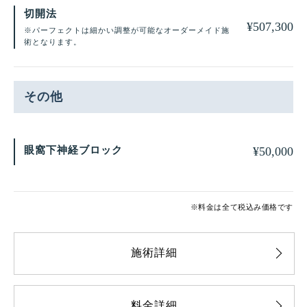
切開法
¥
507,300
※パーフェクトは細かい調整が可能なオーダーメイド施
術となります。
その他
眼窩下神経ブロック
¥
50,000
※料金は全て税込み価格です
施術詳細
料金詳細