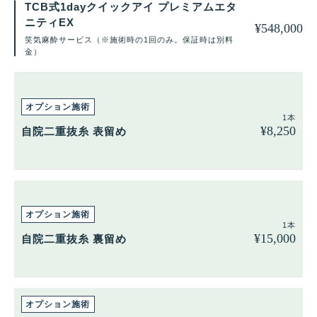
TCB式1dayクイックアイ プレミアムエタ
ニティEX
¥
548,000
笑気麻酔サービス（※施術時の1回のみ。保証時は別料
金）
1本
¥
8,250
自院二重抜糸 表留め
1本
¥
15,000
自院二重抜糸 裏留め