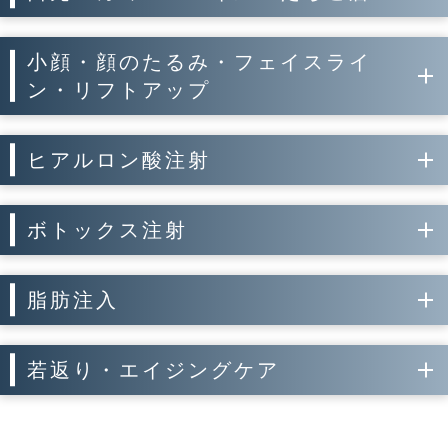
小顔・顔のたるみ・フェイスライ
ン・リフトアップ
ヒアルロン酸注射
ボトックス注射
脂肪注入
若返り・エイジングケア