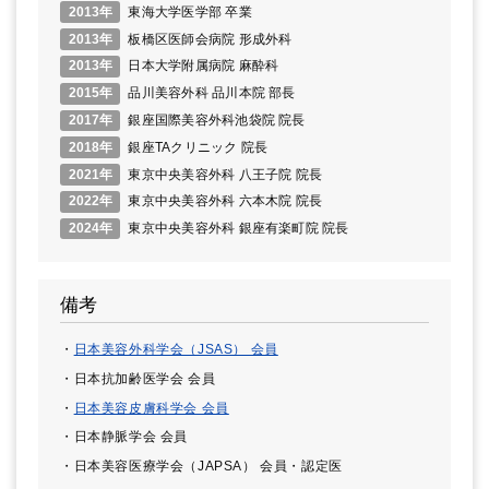
2013年
東海大学医学部 卒業
2013年
板橋区医師会病院 形成外科
2013年
日本大学附属病院 麻酔科
2015年
品川美容外科 品川本院 部長
2017年
銀座国際美容外科池袋院 院長
2018年
銀座TAクリニック 院長
2021年
東京中央美容外科 八王子院 院長
2022年
東京中央美容外科 六本木院 院長
2024年
東京中央美容外科 銀座有楽町院 院長
備考
日本美容外科学会（JSAS） 会員
日本抗加齢医学会 会員
日本美容皮膚科学会 会員
日本静脈学会 会員
日本美容医療学会（JAPSA） 会員・認定医