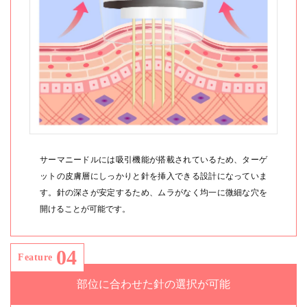
サーマニードルには吸引機能が搭載されているため、ターゲ
ットの皮膚層にしっかりと針を挿入できる設計になっていま
す。針の深さが安定するため、ムラがなく均一に微細な穴を
開けることが可能です。
04
Feature
部位に合わせた針の選択が可能