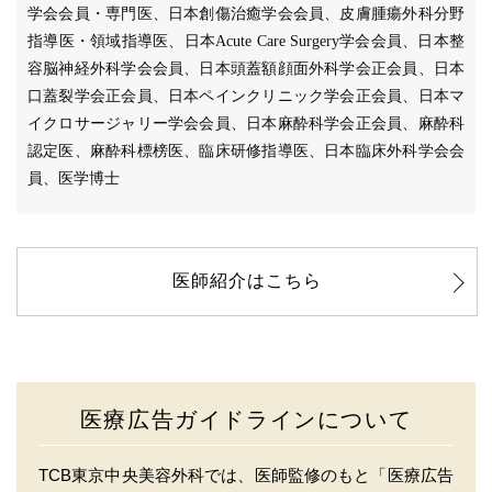
学会会員・専門医、日本創傷治癒学会会員、皮膚腫瘍外科分野
指導医・領域指導医、日本Acute Care Surgery学会会員、日本整
容脳神経外科学会会員、日本頭蓋額顔面外科学会正会員、日本
口蓋裂学会正会員、日本ペインクリニック学会正会員、日本マ
イクロサージャリー学会会員、日本麻酔科学会正会員、麻酔科
認定医、麻酔科標榜医、臨床研修指導医、日本臨床外科学会会
員、医学博士
医師紹介はこちら
医療広告ガイドラインについて
TCB東京中央美容外科では、医師監修のもと「医療広告