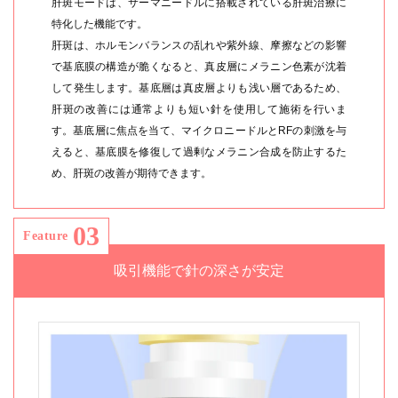
肝斑モードは、サーマニードルに搭載されている肝斑治療に
特化した機能です。
肝斑は、ホルモンバランスの乱れや紫外線、摩擦などの影響
で基底膜の構造が脆くなると、真皮層にメラニン色素が沈着
して発生します。基底層は真皮層よりも浅い層であるため、
肝斑の改善には通常よりも短い針を使用して施術を行いま
す。基底層に焦点を当て、マイクロニードルとRFの刺激を与
えると、基底膜を修復して過剰なメラニン合成を防止するた
め、肝斑の改善が期待できます。
03
Feature
吸引機能で針の深さが安定