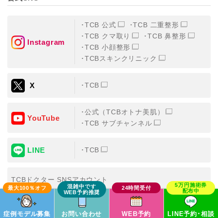
TCB 公式
TCB 二重整形
TCB クマ取り
TCB 鼻整形
Instagram
TCB 小顔整形
TCBスキンクリニック
X
TCB
公式（TCBオトナ美肌）
YouTube
TCB サブチャンネル
LINE
TCB
TCBドクター SNSアカウント
症例モデル募集
お問い合わせ
WEB予約
LINE予約･相談