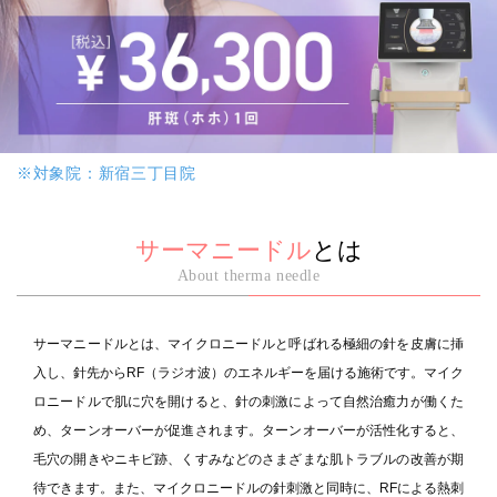
※対象院：新宿三丁目院
サーマニードル
とは
About therma needle
サーマニードルとは、マイクロニードルと呼ばれる極細の針を皮膚に挿
入し、針先からRF（ラジオ波）のエネルギーを届ける施術です。マイク
ロニードルで肌に穴を開けると、針の刺激によって自然治癒力が働くた
め、ターンオーバーが促進されます。ターンオーバーが活性化すると、
毛穴の開きやニキビ跡、くすみなどのさまざまな肌トラブルの改善が期
待できます。また、マイクロニードルの針刺激と同時に、RFによる熱刺