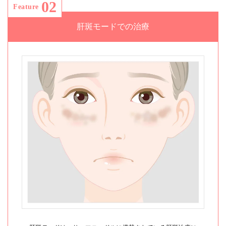
02
Feature
肝斑モードでの治療