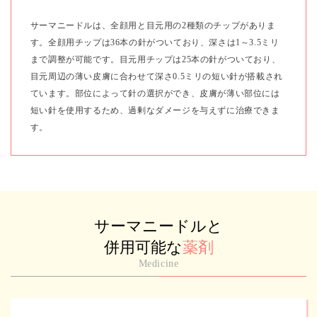
サーマニードルは、全顔用と目元用の2種類のチップがありま
す。全顔用チップは36本の針がついており、深さは1～3.5ミリ
まで調整が可能です。目元用チップは25本の針がついており、
目元周辺の薄い皮膚に合わせて深さ0.5ミリの短い針が搭載され
ています。部位によって針の選択ができ、皮膚が薄い部位には
短い針を使用するため、過剰なダメージを与えずに治療できま
す。
サーマニードルと
併用可能な
薬剤
Medicine