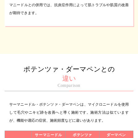
マニードルとの併用では、抗炎症作用によって肌トラブルや肌質の改善
が期待できます。
ポテンツァ・ダーマペンとの
違い
Comparison
サーマニードル・ポテンツァ・ダーマペンは、マイクロニードルを使用
して毛穴やニキビ跡を改善へと導く施術です。施術方法は似ています
が、機能や適応の症状、施術頻度などに違いがあります。
サーマニードル
ポテンツァ
ダーマペン