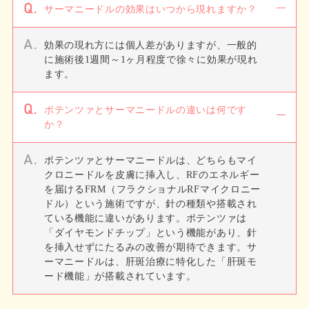
サーマニードルの効果はいつから現れますか？
効果の現れ方には個人差がありますが、一般的
に施術後1週間～1ヶ月程度で徐々に効果が現れ
ます。
ポテンツァとサーマニードルの違いは何です
か？
ポテンツァとサーマニードルは、どちらもマイ
クロニードルを皮膚に挿入し、RFのエネルギー
を届けるFRM（フラクショナルRFマイクロニー
ドル）という施術ですが、針の種類や搭載され
ている機能に違いがあります。ポテンツァは
「ダイヤモンドチップ」という機能があり、針
を挿入せずにたるみの改善が期待できます。サ
ーマニードルは、肝斑治療に特化した「肝斑モ
ード機能」が搭載されています。