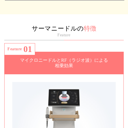
サーマニードルの
特徴
Feature
01
Feature
マイクロニードルとRF（ラジオ波）による
相乗効果