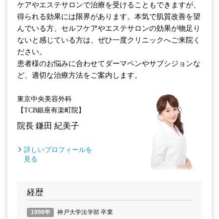
ケアやエステサロンで治療を受けることもできますが、
得られる効果には限界があります。本気で肌質改善を望
んでいる方、セルフケアやエステサロンの効果が物足り
ないと感じている方は、ぜひ一度クリニックへご来院く
ださい。
患者様のお悩みに合わせてダーマペンやサブシジョンな
ど、適切な治療方法をご案内します。
東京中央美容外科
【TCB銀座有楽町院】
院長
鎌田 紀美子
詳しいプロフィールを
見る
経歴
1998年
神戸大学法学部 卒業