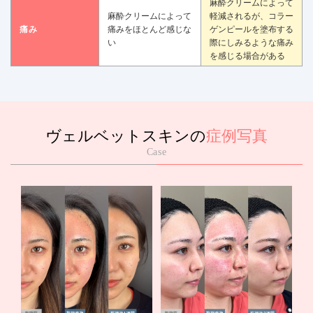
麻酔クリームによって
麻酔クリームによって
軽減されるが、コラー
痛み
痛みをほとんど感じな
ゲンピールを塗布する
い
際にしみるような痛み
を感じる場合がある
ヴェルベットスキンの
症例写真
Case