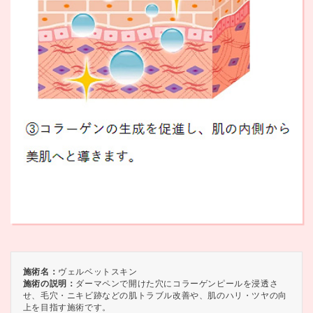
施術名：
ヴェルベットスキン
施術の説明：
ダーマペンで開けた穴にコラーゲンピールを浸透さ
せ、毛穴・ニキビ跡などの肌トラブル改善や、肌のハリ・ツヤの向
上を目指す施術です。