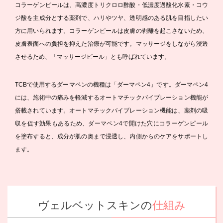
コラーゲンピールは、高濃度トリクロロ酢酸・低濃度過酸化水素・コウ
ジ酸を主成分とする薬剤で、ハリやツヤ、透明感のある肌を目指したい
方に用いられます。コラーゲンピールは皮膚の剥離を起こさないため、
皮膚表面への負担を抑えた治療が可能です。マッサージをしながら浸透
させるため、「マッサージピール」とも呼ばれています。
TCBで使用するダーマペンの機種は「ダーマペン4」です。ダーマペン4
には、施術中の痛みを軽減するオートマチックバイブレーション機能が
搭載されています。オートマチックバイブレーション機能は、薬剤の吸
収を促す効果もあるため、ダーマペン4で開けた穴にコラーゲンピール
を塗布すると、成分が肌の奥まで浸透し、内側からのケアをサポートし
ます。
ヴェルベットスキンの
仕組み