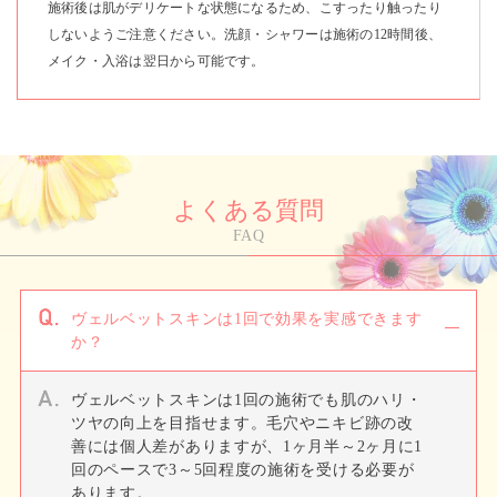
施術後は肌がデリケートな状態になるため、こすったり触ったり
しないようご注意ください。洗顔・シャワーは施術の12時間後、
メイク・入浴は翌日から可能です。
よくある質問
FAQ
ヴェルベットスキンは1回で効果を実感できます
か？
ヴェルベットスキンは1回の施術でも肌のハリ・
ツヤの向上を目指せます。毛穴やニキビ跡の改
善には個人差がありますが、1ヶ月半～2ヶ月に1
回のペースで3～5回程度の施術を受ける必要が
あります。