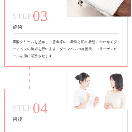
03
STEP
施術
麻酔クリームを塗布し、患者様のご希望と肌の状態に合わせてダ
ーマペンの施術を行います。ダーマペンの施術後、コラーゲンピ
ールを肌に浸透させます。
04
STEP
術後