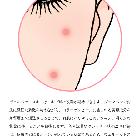
ヴェルベットスキンはニキビ跡の改善が期待できます。ダーマペンでお
肌に微細な刺激を与えながら、コラーゲンピールに含まれる美容成分を
角質層まで浸透させることで、お肌にハリやうるおいを与え、滑らかな
状態に整えることを目指します。色素沈着やクレーター状のニキビ跡
は、皮膚内部にダメージが残っている状態であるため、ヴェルベットス