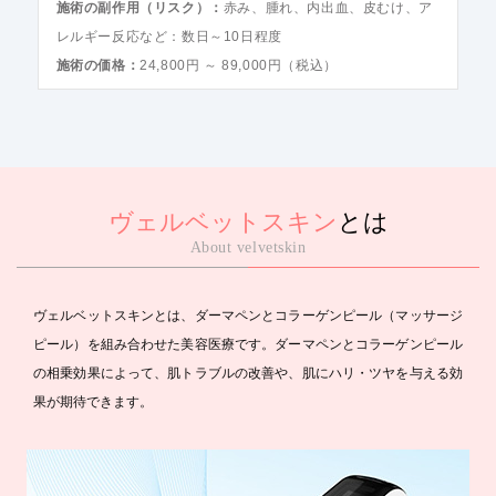
施術の副作用（リスク）：
赤み、腫れ、内出血、皮むけ、ア
レルギー反応など：数日～10日程度
施術の価格：
24,800円 ～ 89,000円（税込）
ヴェルベットスキン
とは
About velvetskin
ヴェルベットスキンとは、ダーマペンとコラーゲンピール（マッサージ
ピール）を組み合わせた美容医療です。ダーマペンとコラーゲンピール
の相乗効果によって、肌トラブルの改善や、肌にハリ・ツヤを与える効
果が期待できます。