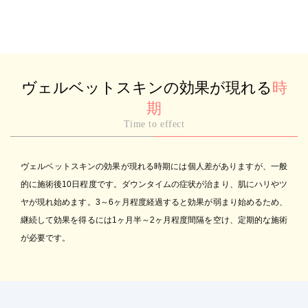
ヴェルベットスキンの効果が現れる
時
期
Time to effect
ヴェルベットスキンの効果が現れる時期には個人差がありますが、一般
的に施術後10日程度です。ダウンタイムの症状が治まり、肌にハリやツ
ヤが現れ始めます。3～6ヶ月程度経過すると効果が弱まり始めるため、
継続して効果を得るには1ヶ月半～2ヶ月程度間隔を空け、定期的な施術
が必要です。