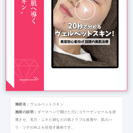
施術名：
ヴェルベットスキン
施術の説明：
ダーマペンで開けた穴にコラーゲンピールを浸
透させ、毛穴・ニキビ跡などの肌トラブル改善や、肌のハ
リ・ツヤの向上を目指す施術です。