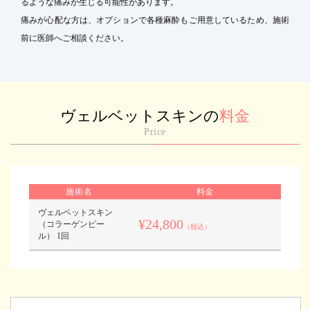
るような痛みが生じる可能性があります。
痛みが心配な方は、オプションで各種麻酔もご用意しているため、施術
前に医師へご相談ください。
ヴェルベットスキンの
料金
Price
施術名
料金
ヴェルベットスキン
¥24,800
（コラーゲンピー
（税込）
ル） 1回