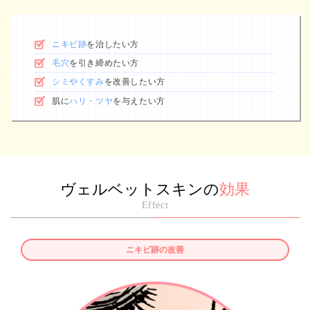
ニキビ跡
を治したい方
毛穴
を引き締めたい方
シミやくすみ
を改善したい方
肌に
ハリ・ツヤ
を与えたい方
ヴェルベットスキンの
効果
Effect
ニキビ跡の改善