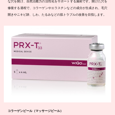
な穴を開け、自然治癒力の活性化をサポートする施術です。開けた穴を
修復する過程で、コラーゲンやエラスチンなどの成分が生成され、毛穴
開きやニキビ跡、しわ、たるみなどの肌トラブルの改善を目指します。
コラーゲンピール（マッサージピール）