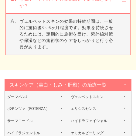
か？
ヴェルベットスキンの効果の持続期間は、一般
的に施術後3～6ヶ月程度です。効果を持続させ
るためには、定期的に施術を受け、紫外線対策
や保湿などの施術後のケアをしっかりと行う必
要があります。
スキンケア（美白・しみ・肝斑）の治療一覧
ダーマペン4
ヴェルベットスキン
ポテンツァ（POTENZA）
エリシスセンス
サーマニードル
ハイドラフェイシャル
ハイドラジェントル
ケミカルピーリング