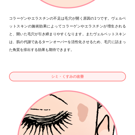
コラーゲンやエラスチンの不足は毛穴が開く原因の1つです。ヴェルベ
ットスキンの施術効果によってコラーゲンやエラスチンが増生される
と、開いた毛穴が引き締まりやすくなります。またヴェルベットスキン
は、肌の代謝であるターンオーバーを活性化させるため、毛穴に詰まっ
た角質を排出する効果も期待できます。
シミ・くすみの改善