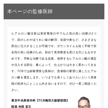
本ページの監修医師
ヒアルロン酸注射は美容整形の中でも人気の高い治療の1つ
で、顔のしわやほうれい線の解消、涙袋や鼻など、さまざまな
部位に注入することが可能です。ダウンタイムも短く手軽で安
全性の高い治療のため、初めて美容整形を受ける方にもおすす
めです。手軽な治療である反面、使用するヒアルロン酸の選定
や注入する部位、量によって、仕上がりは大きく変わってきま
す。TCBでは経験豊富な医師が、患者様の要望に適したヒアル
ロン酸を選定します。いつまでも若々しくありたいという患者
様の気持ちにとことん向き合いますので、ぜひ一度ご相談くだ
さい。
東京中央美容外科【TCB梅田大阪駅前院】
院長
寺西 宏王