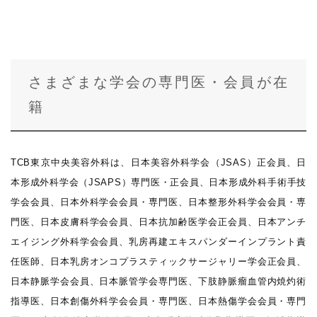
さまざまな学会の専門医・会員が在
籍
TCB東京中央美容外科は、日本美容外科学会（JSAS）正会員、日
本形成外科学会（JSAPS）専門医・正会員、日本形成外科手術手技
学会会員、日本外科学会会員・専門医、日本整形外科学会会員・専
門医、日本皮膚科学会会員、日本抗加齢医学会正会員、日本アンチ
エイジング外科学会会員、乳房再建エキスパンダーインプラント責
任医師、日本乳房オンコプラスティックサージャリー学会正会員、
日本静脈学会会員、日本脈管学会専門医、下肢静脈瘤血管内焼灼術
指導医、日本創傷外科学会会員・専門医、日本熱傷学会会員・専門