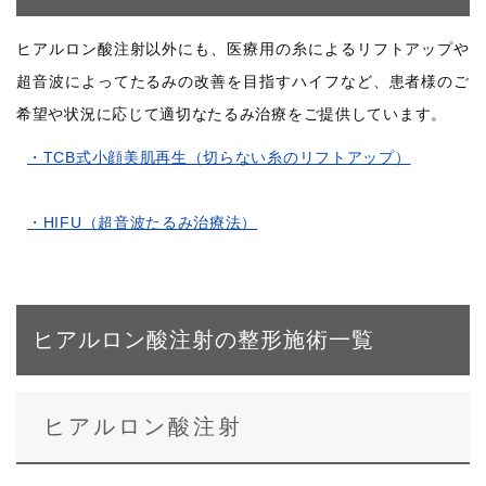
ヒアルロン酸注射以外にも、医療用の糸によるリフトアップや
超音波によってたるみの改善を目指すハイフなど、患者様のご
希望や状況に応じて適切なたるみ治療をご提供しています。
・TCB式小顔美肌再生（切らない糸のリフトアップ）
・HIFU（超音波たるみ治療法）
ヒアルロン酸注射の整形施術一覧
ヒアルロン酸注射