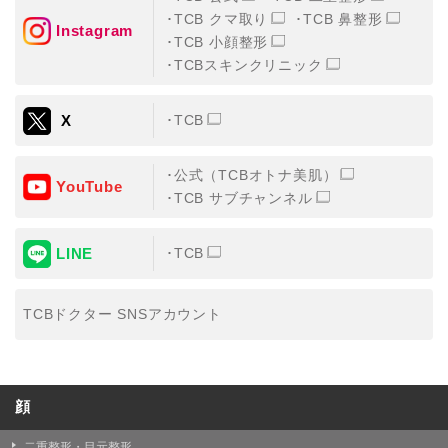
TCB クマ取り
TCB 鼻整形
Instagram
TCB 小顔整形
TCBスキンクリニック
X
TCB
公式（TCBオトナ美肌）
YouTube
TCB サブチャンネル
LINE
TCB
TCBドクター SNSアカウント
顔
二重整形・目元整形