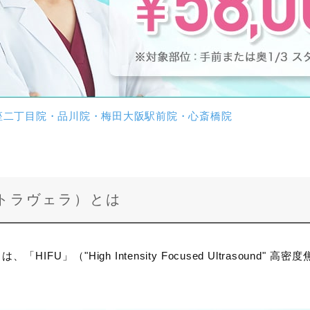
座二丁目院・品川院・梅田大阪駅前院・心斎橋院
（ウルトラヴェラ）とは
は、「HIFU」（"High Intensity Focused Ultrasoun