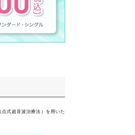
d" 高密度焦点式超音波治療法）を用いた