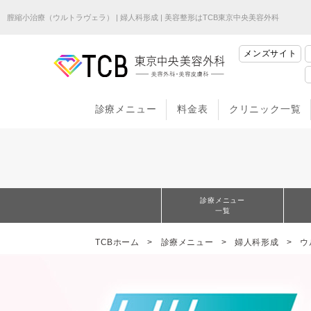
膣縮小治療（ウルトラヴェラ） | 婦人科形成 | 美容整形はTCB東京中央美容外科
メンズサイト
診療メニュー
料金表
クリニック一覧
診療メニュー
一覧
TCBホーム
診療メニュー
婦人科形成
ウ