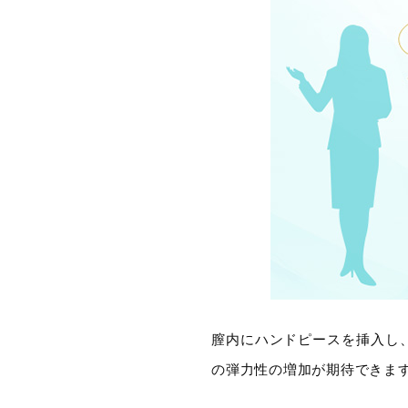
膣内にハンドピースを挿入し
の弾力性の増加が期待できま