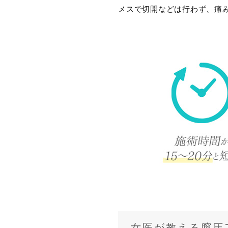
メスで切開などは行わず、痛
女医が教える膣圧