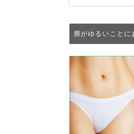
膣がゆるいことに