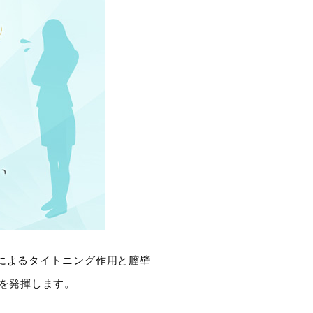
によるタイトニング作用と膣壁
を発揮します。