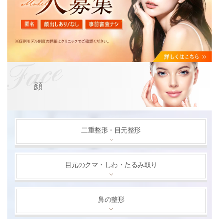
顔
二重整形・目元整形
目元のクマ・しわ・たるみ取り
鼻の整形