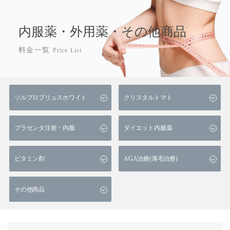
内服薬・外用薬・その他商品
料金一覧
Price List
ソルプロプリュスホワイト
クリスタルトマト
プラセンタ注射・内服
ダイエット内服薬
ビタミン剤
AGA治療(薄毛治療)
その他商品