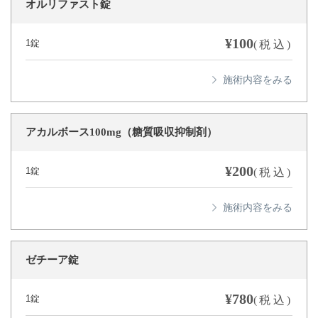
オルリファスト錠
¥100
1錠
(税込)
アカルボース100mg（糖質吸収抑制剤）
¥200
1錠
(税込)
ゼチーア錠
¥780
1錠
(税込)