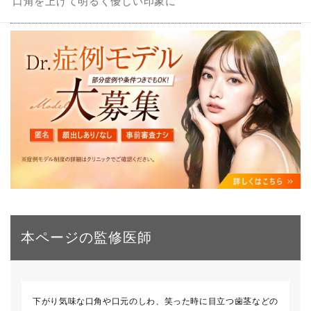
口角を上げて明るく優しい印象に
本ページの監修医師
下がり気味な口角や口元のしわ、笑った時に目立つ歯茎などの