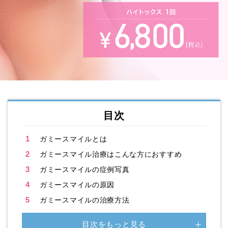
目次
1
ガミースマイルとは
2
ガミースマイル治療はこんな方におすすめ
3
ガミースマイルの症例写真
4
ガミースマイルの原因
5
ガミースマイルの治療方法
目次をもっと見る