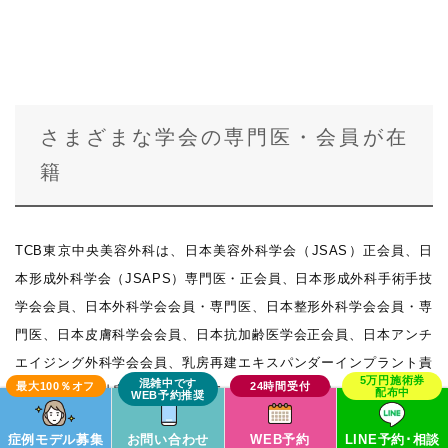
さまざまな学会の専門医・会員が在
籍
TCB東京中央美容外科は、日本美容外科学会（JSAS）正会員、日
本形成外科学会（JSAPS）専門医・正会員、日本形成外科手術手技
学会会員、日本外科学会会員・専門医、日本整形外科学会会員・専
門医、日本皮膚科学会会員、日本抗加齢医学会正会員、日本アンチ
エイジング外科学会会員、乳房再建エキスパンダーインプラント責
任医師、日本乳房オンコプラスティックサージャリー学会正会員、
日本静脈学会会員、日本脈管学会専門医、下肢静脈瘤血管内焼灼術
症例モデル募集
お問い合わせ
WEB予約
LINE予約･相談
指導医、日本創傷外科学会会員・専門医、日本熱傷学会会員・専門