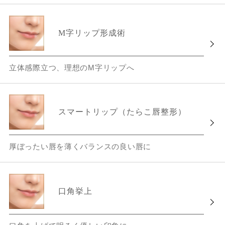
M字リップ形成術
立体感際立つ、理想のM字リップへ
スマートリップ（たらこ唇整形）
厚ぼったい唇を薄くバランスの良い唇に
口角挙上