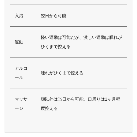
入浴
翌日から可能
軽い運動は可能だが、激しい運動は腫れが
運動
ひくまで控える
アルコ
腫れがひくまで控える
ール
マッサ
顔以外は当日から可能、口周りは1ヶ月程
ージ
度控える