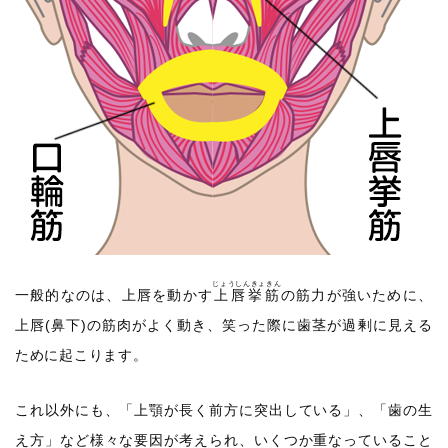
じょうしんきょきん
一般的なのは、上唇を動かす
上唇挙筋
の筋力が強いために、
上唇(鼻下)の筋肉がよく動き、笑った際に歯茎が過剰に見える
ために起こります。
これ以外にも、「上顎が長く前方に突出している」、「歯の生
え方」など様々な要因が考えられ、いくつか重なっていること