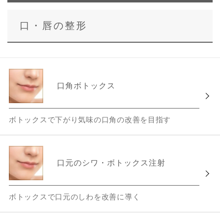
口・唇の整形
口角ボトックス
ボトックスで下がり気味の口角の改善を目指す
口元のシワ・ボトックス注射
ボトックスで口元のしわを改善に導く