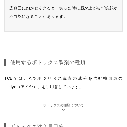
広範囲に効かせすぎると、笑った時に唇が上がらず笑顔が
不自然になることがあります。
使用するボトックス製剤の種類
TCBでは、A型ボツリヌス毒素の成分を含む韓国製の
「aiya（アイヤ）」をご用意しています。
ボトックスの種類について
ボトックス注入量目安