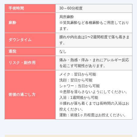
手術時間
30～60分程度
局所麻酔
麻酔
※笑気麻酔など各種麻酔もご用意しており
ます。
腫れや内出血は1〜2週間程度で落ち着きま
ダウンタイム
す。
通院
なし
痛み・熱感・痒み・まれにアレルギー反応
リスク・副作用
を起こす可能性があります。
メイク：翌日から可能
洗顔：翌日から可能
シャワー：当日から可能
※患部を濡らさないようにしてください。
術後の過ごし方
入浴：1週間後から可能
※腫れが落ち着くまでは長時間の入浴はお
控えください。
運動：術後1ヶ月程度はお控えください。