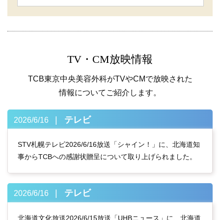
TV・CM放映情報
TCB東京中央美容外科がTVやCMで放映された
情報についてご紹介します。
テレビ
2026/6/16
STV札幌テレビ2026/6/16放送「シャイン！」に、北海道知
事からTCBへの感謝状贈呈について取り上げられました。
テレビ
2026/6/16
北海道文化放送2026/6/15放送「UHBニュース」に、北海道