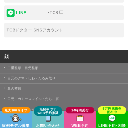
LINE
TCB
TCBドクター SNSアカウント
顔
二重整形・目元整形
目元のクマ・しわ・たるみ取り
鼻の整形
口元・ガミースマイル・たらこ唇
小顔・顔のたるみ・フェイスライン・リフトアップ
ヒアルロン酸注射
症例モデル募集
お問い合わせ
WEB予約
LINE予約･相談