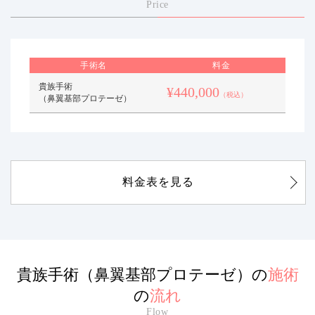
Price
手術名
料金
貴族手術
¥440,000
（税込）
（鼻翼基部プロテーゼ）
料金表を見る
貴族手術（鼻翼基部プロテーゼ）の
施術
の
流れ
Flow