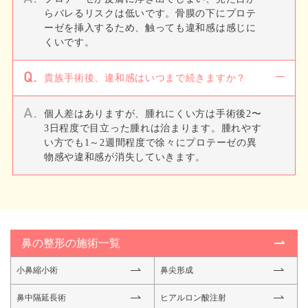
らバレるリスクは低いです。骨膜の下にプロテ
ーゼを挿入するため、触っても違和感は感じに
くいです。
貴族手術後、違和感はいつまで続きますか？
個人差はありますが、腫れにくい方は手術後2〜
3日程度で目立った腫れは治まります。腫れやす
い方でも1～2週間程度で徐々にプロテーゼの異
物感や違和感が消失していきます。
鼻の整形の施術一覧
小鼻縮小術
鼻尖形成
鼻中隔延長術
ヒアルロン酸注射