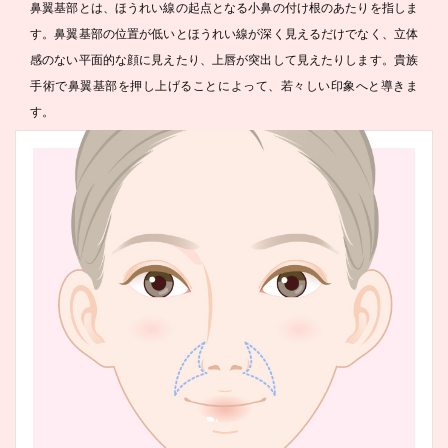
鼻翼基部とは、ほうれい線の起点となる小鼻の付け根のあたりを指しま
す。鼻翼基部の位置が低いとほうれい線が深く見えるだけでなく、立体
感のない平面的な顔に見えたり、上唇が突出して見えたりします。貴族
手術で鼻翼基部を押し上げることによって、若々しい印象へと導きま
す。