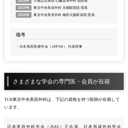
2016年
小倉記念病院 心臓血管外科 副部長
2019年
東京中央美容外科 京都駅前院 院長
2020年
東京中央美容外科 梅田大阪駅前院 院長
備考
日本美容医療学会（JAPSA） 代表理事
さまざまな学会の専門医・会員が在籍
TCB東京中央美容外科は、下記の資格を持つ医師が在籍して
います。
日本美容外科学会（JSAS）正会員、日本形成外科学会