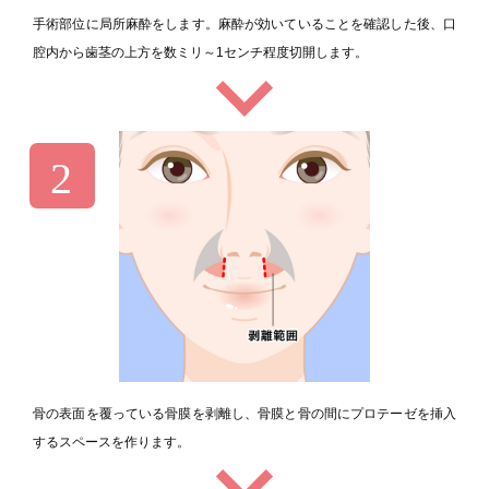
手術部位に局所麻酔をします。麻酔が効いていることを確認した後、口
腔内から歯茎の上方を数ミリ～1センチ程度切開します。
骨の表面を覆っている骨膜を剥離し、骨膜と骨の間にプロテーゼを挿入
するスペースを作ります。