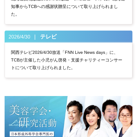
知事からTCBへの感謝状贈呈について取り上げられまし
た。
テレビ
2026/4/30
関西テレビ2026/4/30放送「FNN Live News days」に、
TCBが主催した小児がん啓発・支援チャリティーコンサー
トについて取り上げられました。