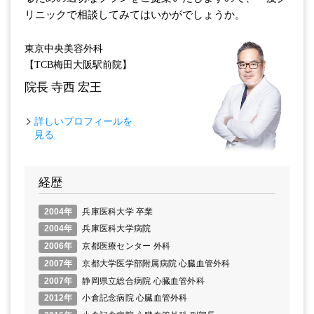
リニックで相談してみてはいかがでしょうか。
東京中央美容外科
【TCB梅田大阪駅前院】
院長
寺西 宏王
詳しいプロフィールを
見る
経歴
2004年
兵庫医科大学 卒業
2004年
兵庫医科大学病院
2006年
京都医療センター 外科
2007年
京都大学医学部附属病院 心臓血管外科
2007年
静岡県立総合病院 心臓血管外科
2012年
小倉記念病院 心臓血管外科