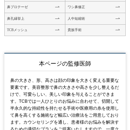
鼻プロテーゼ
ワシ鼻修正
鼻孔縁挙上
人中短縮術
TCBメッシュ
貴族手術
本ページの監修医師
鼻の大きさ、形、高さは顔の印象を大きく変える重要な
要素です。美容整形で鼻の大きさや高さを少し整えるだ
けで、可愛らしい、美しい印象を与えることができま
す。TCBでは一人ひとりのお悩みに合わせて、切開して
半永久的な持続性を持たせる手術や医療用の糸を使用し
て鼻を高くする施術など幅広い治療法をご用意しており
ます。カウンセリングを通し、患者様のお悩みを解決す
るための適切なプランをご提案いたしますので、一度ク