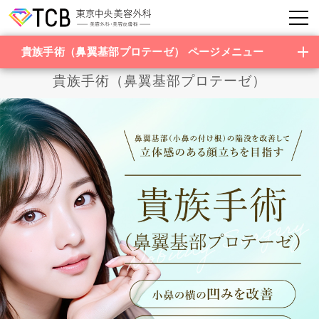
貴族手術（鼻翼基部プロテーゼ） ページメニュー
貴族手術（鼻翼基部プロテーゼ）