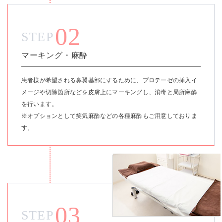
02
STEP
マーキング・麻酔
患者様が希望される鼻翼基部にするために、プロテーゼの挿入イ
メージや切除箇所などを皮膚上にマーキングし、消毒と局所麻酔
を行います。
※オプションとして笑気麻酔などの各種麻酔もご用意しておりま
す。
03
STEP