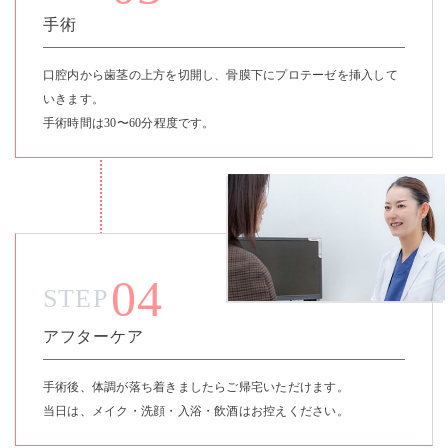
手術
口腔内から歯茎の上方を切開し、骨膜下にプロテーゼを挿入して
いきます。
手術時間は30〜60分程度です。
04
STEP
アフターケア
手術後、体調が落ち着きましたらご帰宅いただけます。
当日は、メイク・洗顔・入浴・飲酒はお控えください。