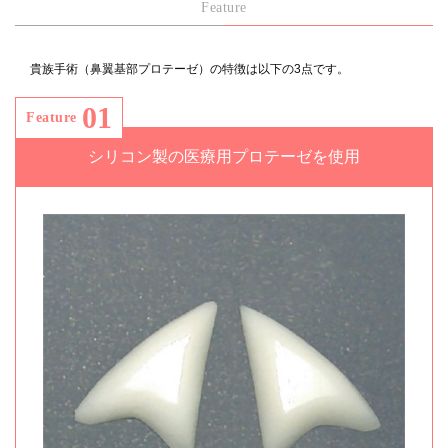
Feature
貴族手術（鼻翼基部プロテーゼ）の特徴は以下の3点です。
01
Feature
シリコン製の医療用プロテーゼを使用