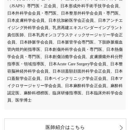
（JSAPS）専門医・正会員、日本形成外科手術手技学会会員、
日本外科学会会員・専門医、日本整形外科学会会員・専門医、
日本皮膚科学会会員、日本抗加齢医学会正会員、日本アンチエ
イジング外科学会会員、乳房再建エキスパンダーインプラント
責任医師、日本乳房オンコプラスティックサージャリー学会正
会員、日本静脈学会会員、日本脈管学会専門医、下肢静脈瘤血
管内焼灼術指導医、日本創傷外科学会会員・専門医、日本熱傷
学会会員・専門医、日本創傷治癒学会会員、皮膚腫瘍外科分野
指導医・領域指導医、日本Acute Care Surgery学会会員、日本整
容脳神経外科学会会員、日本頭蓋額顔面外科学会正会員、日本
口蓋裂学会正会員、日本ペインクリニック学会正会員、日本マ
イクロサージャリー学会会員、日本麻酔科学会正会員、麻酔科
認定医、麻酔科標榜医、臨床研修指導医、日本臨床外科学会会
員、医学博士
医師紹介はこちら