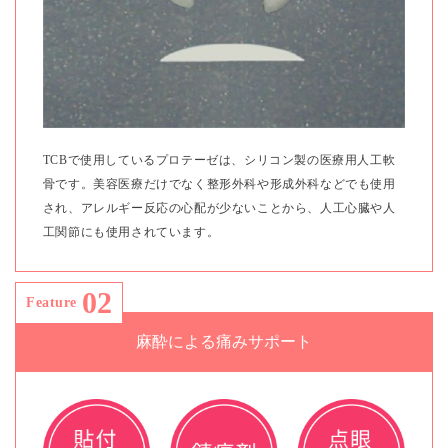
TCBで使用しているプロテーゼは、シリコン製の医療用人工軟
骨です。美容医療だけでなく整形外科や形成外科などでも使用
され、アレルギー反応の心配が少ないことから、人工心臓や人
工関節にも使用されています。
02
Feature
麻酔による痛みサポート