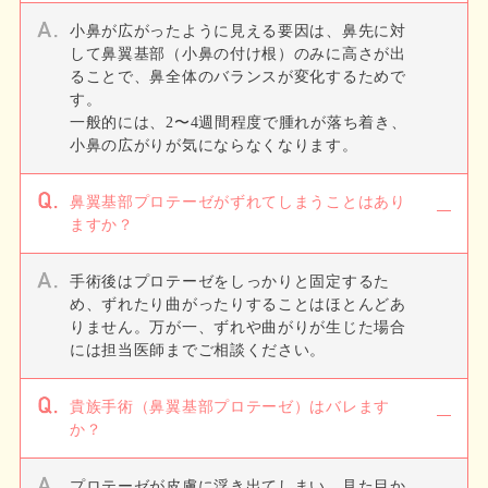
小鼻が広がったように見える要因は、鼻先に対
して鼻翼基部（小鼻の付け根）のみに高さが出
ることで、鼻全体のバランスが変化するためで
す。
一般的には、2〜4週間程度で腫れが落ち着き、
小鼻の広がりが気にならなくなります。
鼻翼基部プロテーゼがずれてしまうことはあり
ますか？
手術後はプロテーゼをしっかりと固定するた
め、ずれたり曲がったりすることはほとんどあ
りません。万が一、ずれや曲がりが生じた場合
には担当医師までご相談ください。
貴族手術（鼻翼基部プロテーゼ）はバレます
か？
プロテーゼが皮膚に浮き出てしまい、見た目か