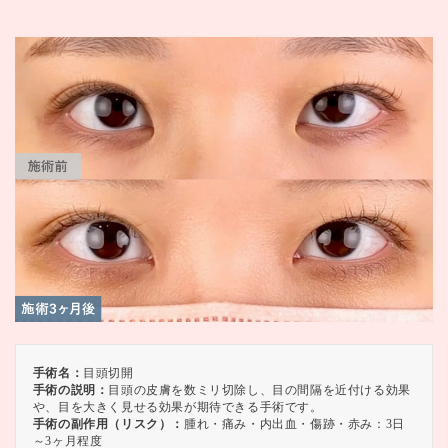
手術名：
目頭切開
手術の説明：
目頭の皮膚を数ミリ切除し、目の間隔を近付ける効果
や、目を大きく見せる効果が期待できる手術です。
手術の副作用（リスク）：
腫れ・痛み・内出血・傷跡・赤み：3日
～3ヶ月程度