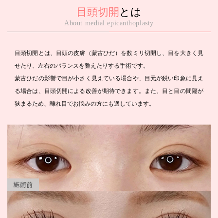
目頭切開
とは
About medial epicanthoplasty
目頭切開とは、目頭の皮膚（蒙古ひだ）を数ミリ切開し、目を大きく見
せたり、左右のバランスを整えたりする手術です。
蒙古ひだの影響で目が小さく見えている場合や、目元が鋭い印象に見え
る場合は、目頭切開による改善が期待できます。また、目と目の間隔が
狭まるため、離れ目でお悩みの方にも適しています。