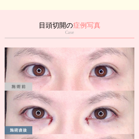
目頭切開の
症例写真
Case