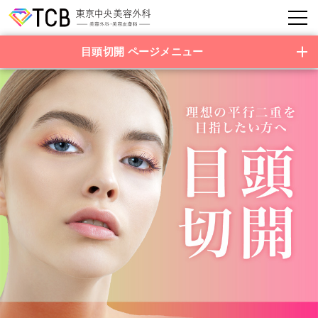
目頭切開
目頭切開 ページメニュー