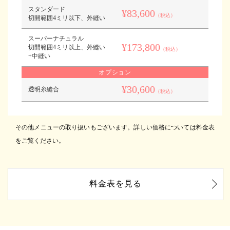
スタンダード
¥83,600
（税込）
切開範囲4ミリ以下、外縫い
スーパーナチュラル
¥173,800
切開範囲4ミリ以上、外縫い
（税込）
+中縫い
オプション
¥30,600
透明糸縫合
（税込）
その他メニューの取り扱いもございます。詳しい価格については料金表
をご覧ください。
料金表を見る