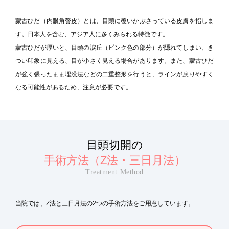
蒙古ひだ（内眼角贅皮）とは、目頭に覆いかぶさっている皮膚を指しま
す。日本人を含む、アジア人に多くみられる特徴です。
蒙古ひだが厚いと、目頭の涙丘（ピンク色の部分）が隠れてしまい、き
つい印象に見える、目が小さく見える場合があります。また、蒙古ひだ
が強く張ったまま埋没法などの二重整形を行うと、ラインが戻りやすく
なる可能性があるため、注意が必要です。
目頭切開の
手術方法（Z法・三日月法）
Treatment Method
当院では、Z法と三日月法の2つの手術方法をご用意しています。