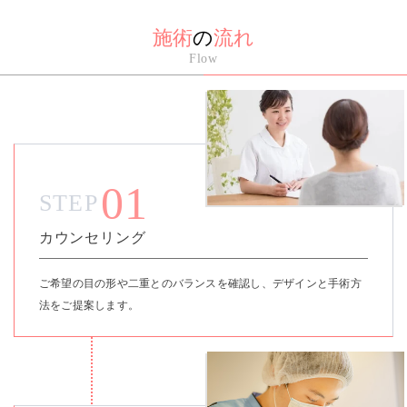
施術
の
流れ
Flow
01
STEP
カウンセリング
ご希望の目の形や二重とのバランスを確認し、デザインと手術方
法をご提案します。