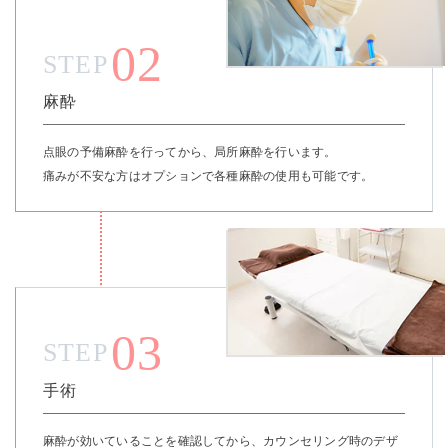
02
STEP
麻酔
点眼の予備麻酔を行ってから、局所麻酔を行います。
痛みが不安な方はオプションで各種麻酔の使用も可能です。
03
STEP
手術
麻酔が効いていることを確認してから、カウンセリング時のデザ