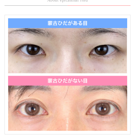
About epicanthal fold