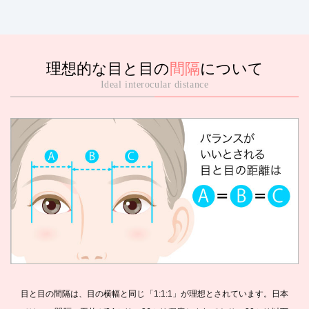
理想的な目と目の
間隔
について
Ideal interocular distance
目と目の間隔は、目の横幅と同じ「1:1:1」が理想とされています。日本