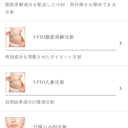
脂肪溶解成分を配合した小顔・部分痩せが期待できる
注射
VFDI脂肪溶解注射
有効成分を増量させたダイエット注射
VFDI人参注射
自然由来成分の痩身注射
日帰り小顔注射