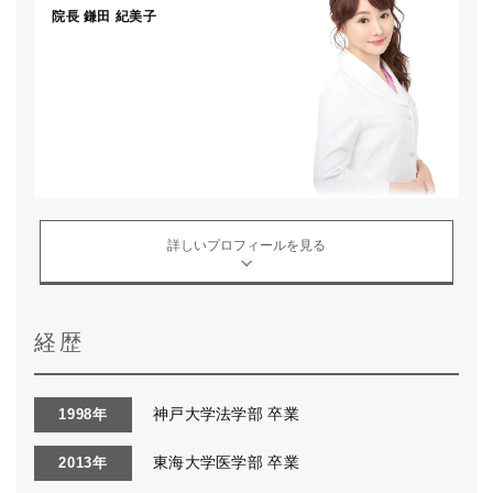
院長
鎌田 紀美子
詳しいプロフィールを見る
経歴
神戸大学法学部 卒業
1998年
東海大学医学部 卒業
2013年