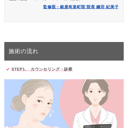
監修医：銀座有楽町院 院長 鎌田 紀美子
施術の流れ
STEP1. カウンセリング・診察