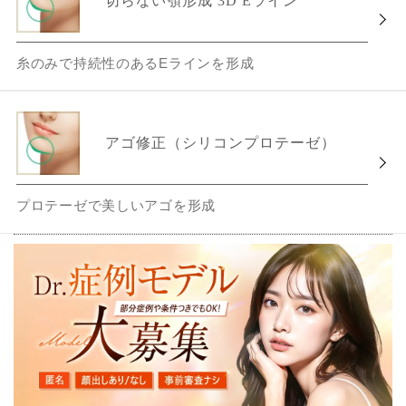
切らない顎形成 3D Eライン
糸のみで持続性のあるEラインを形成
アゴ修正（シリコンプロテーゼ）
プロテーゼで美しいアゴを形成