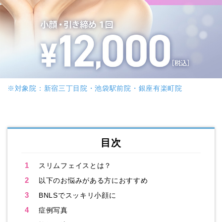
※対象院：新宿三丁目院・池袋駅前院・銀座有楽町院
目次
1
スリムフェイスとは？
2
以下のお悩みがある方におすすめ
3
BNLSでスッキリ小顔に
4
症例写真