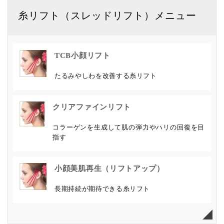
糸リフト（スレッドリフト）メニュー
TCB小顔リフト
たるみやしわを改善する糸リフト
クリアファインリフト
コラーゲンを生成して肌の弾力やハリの回復を目
指す
小顔美肌再生（リフトアップ）
長期持続が期待できる糸リフト