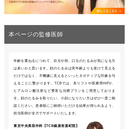
本ページの監修医師
年齢を重ねるにつれて、目元や頬、口元のたるみが気になる方
は多いかと思います。顔のたるみは実年齢よりも老けて見える
だけではなく、不機嫌に見えるといったネガティブな印象を与
えることに繋がります。TCBでは、糸リフトや医療用HIFU、
ヒアルロン酸注射など豊富な治療プランをご用意しておりま
す。顔のたるみを取りたい、小顔になりたい方はぜひ一度ご相
談ください。患者様にご納得いただける結果が得られるよう、
担当医師が全力でサポートいたします。
東京中央美容外科【TCB銀座有楽町院】