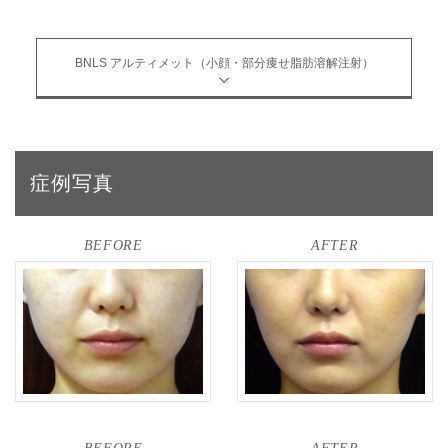
BNLS アルティメット（小顔・部分痩せ脂肪溶解注射）
症例写真
BEFORE
AFTER