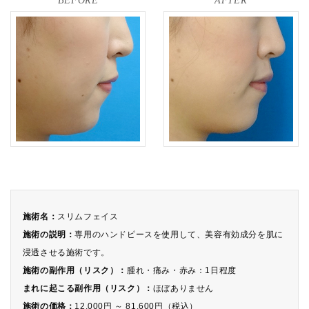
BEFORE
AFTER
施術名：
スリムフェイス
施術の説明：
専用のハンドピースを使用して、美容有効成分を肌に
浸透させる施術です。
施術の副作用（リスク）：
腫れ・痛み・赤み：1日程度
まれに起こる副作用（リスク）：
ほぼありません
施術の価格：
12,000円 ～ 81,600円（税込）