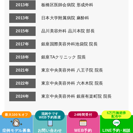
板橋区医師会病院 形成外科
2013年
日本大学附属病院 麻酔科
2013年
品川美容外科 品川本院 部長
2015年
銀座国際美容外科池袋院 院長
2017年
銀座TAクリニック 院長
2018年
東京中央美容外科 八王子院 院長
2021年
東京中央美容外科 六本木院 院長
2022年
東京中央美容外科 銀座有楽町院 院長
2024年
備考
症例モデル募集
お問い合わせ
WEB予約
LINE予約･相談