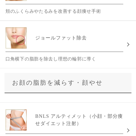
頬のふくらみやたるみを改善する顔痩せ手術
ジョールファット除去
口角横下の脂肪を除去し理想の輪郭に導く
お顔の脂肪を減らす・顔やせ
BNLS アルティメット（小顔・部分痩
せダイエット注射）