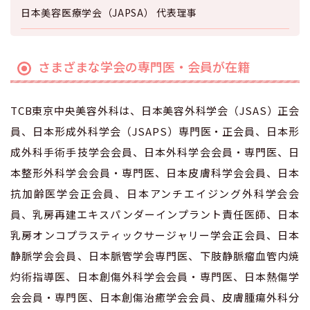
日本美容医療学会（JAPSA） 代表理事
さまざまな学会の専門医・会員が在籍
TCB東京中央美容外科は、日本美容外科学会（JSAS）正会
員、日本形成外科学会（JSAPS）専門医・正会員、日本形
成外科手術手技学会会員、日本外科学会会員・専門医、日
本整形外科学会会員・専門医、日本皮膚科学会会員、日本
抗加齢医学会正会員、日本アンチエイジング外科学会会
員、乳房再建エキスパンダーインプラント責任医師、日本
乳房オンコプラスティックサージャリー学会正会員、日本
静脈学会会員、日本脈管学会専門医、下肢静脈瘤血管内焼
灼術指導医、日本創傷外科学会会員・専門医、日本熱傷学
会会員・専門医、日本創傷治癒学会会員、皮膚腫瘍外科分