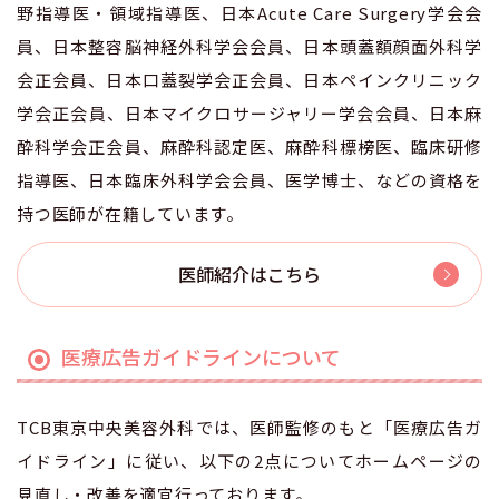
野指導医・領域指導医、日本Acute Care Surgery学会会
員、日本整容脳神経外科学会会員、日本頭蓋額顔面外科学
会正会員、日本口蓋裂学会正会員、日本ペインクリニック
学会正会員、日本マイクロサージャリー学会会員、日本麻
酔科学会正会員、麻酔科認定医、麻酔科標榜医、臨床研修
指導医、日本臨床外科学会会員、医学博士、などの資格を
持つ医師が在籍しています。
医師紹介はこちら
医療広告ガイドラインについて
TCB東京中央美容外科では、医師監修のもと「医療広告ガ
イドライン」に従い、以下の2点についてホームページの
見直し・改善を適宜行っております。