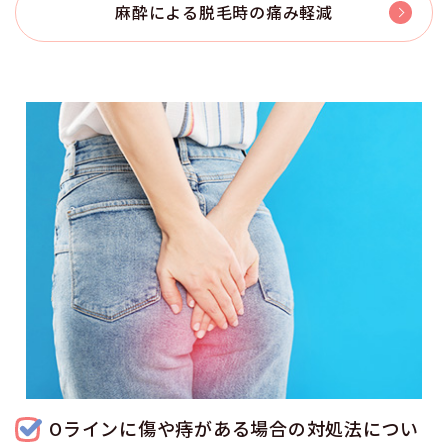
麻酔による脱毛時の痛み軽減
Oラインに傷や痔がある場合の
対処法につい