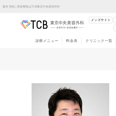
植木 翔也 | 美容整形はTCB東京中央美容外科
メンズサイト
診療メニュー
料金表
クリニック一覧