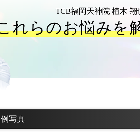
TCB福岡天神院
植木 
これらのお悩みを
症例写真