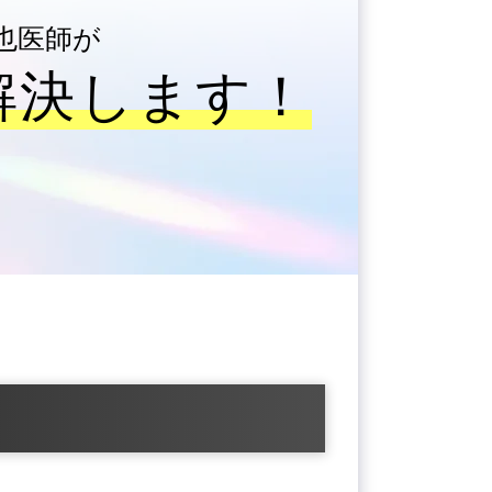
翔也医師が
解決します！