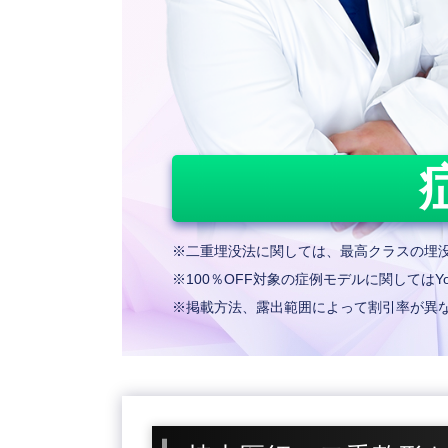
※二重埋没法に関しては、最高クラスの埋没
※100％OFF対象の症例モデルに関してはYo
※掲載方法、露出範囲によって割引率が異