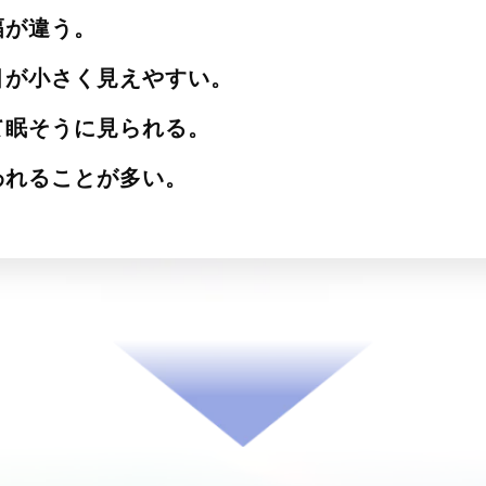
幅が違う。
目が小さく見えやすい。
て眠そうに見られる。
われることが多い。