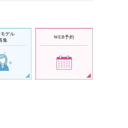
例モデル
WEB予約
募集