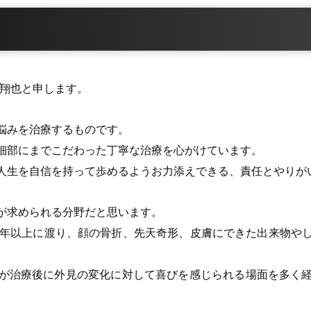
木翔也と申します。
悩みを治療するものです。
細部にまでこだわった丁寧な治療を心がけています。
人生を自信を持って歩めるようお力添えできる、責任とやりが
が求められる分野だと思います。
0年以上に渡り、顔の骨折、先天奇形、皮膚にできた出来物や
が治療後に外見の変化に対して喜びを感じられる場面を多く