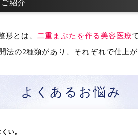
をご紹介
整形とは、
二重まぶたを作る美容医療
開法の2種類があり、
それぞれで仕上が
よくあるお悩み
にくい。