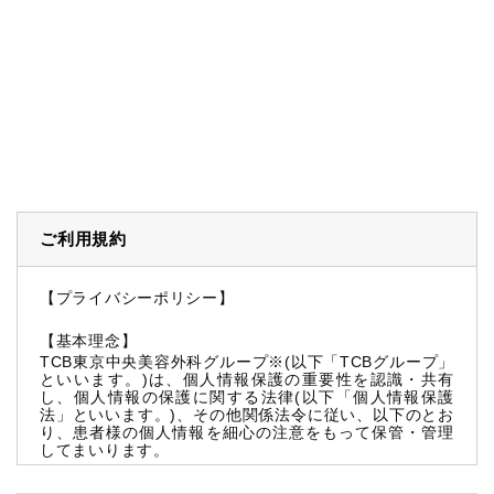
ご利用規約
【プライバシーポリシー】
【基本理念】
TCB東京中央美容外科グループ※(以下「TCBグループ」
といいます。)は、個人情報保護の重要性を認識・共有
し、個人情報の保護に関する法律(以下「個人情報保護
法」といいます。)、その他関係法令に従い、以下のとお
り、患者様の個人情報を細心の注意をもって保管・管理
してまいります。
※TCBグループとは以下を総称していいます。