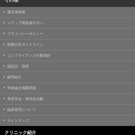
運営者情報
メディア関係者の方へ
プライバシーポリシー
医療広告ガイドライン
コンプライアンス行動指針
認定証・賞状
顧問紹介
学術論文掲載実績
美容学会・研究会活動
臨床研究について
サイトマップ
クリニック紹介