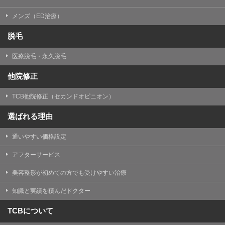
メンズ（ED治療）
脱毛
医療脱毛・永久脱毛
他院修正
TCB他院修正（セカンドオピニオン）
選ばれる理由
通いやすい価格設定
アフターサービス
美容整形が初めての方でも受けやすい治療
知識と実績を積んだドクター
TCBについて