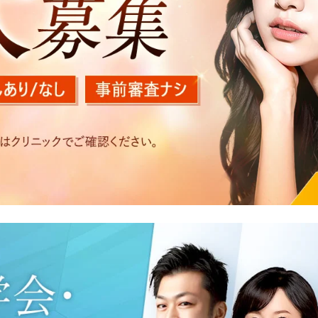
を以下の目的で利用いたします。
医療サービスの提供、医療関連商品の販売、アフターケア対応
する他の医療機関、検査機関及び研究機関との連携のため
た医療サービス・販売する医療関連商品に関する患者様へのア
いたアクセス履歴、閲覧記録等に関する情報の収集、分析
好を分析した情報を使用しての広告に利用するため
の内容確認及びその対応のため
況の分析及び症例研究のため