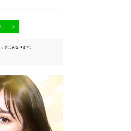
が含まれます（以下①ないし
ニックは異なります。
ービスプロバイダ等の第三者
。