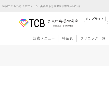
症例モデル予約 入力フォーム | 美容整形はTCB東京中央美容外科
メンズサイト
診療メニュー
料金表
クリニック一覧