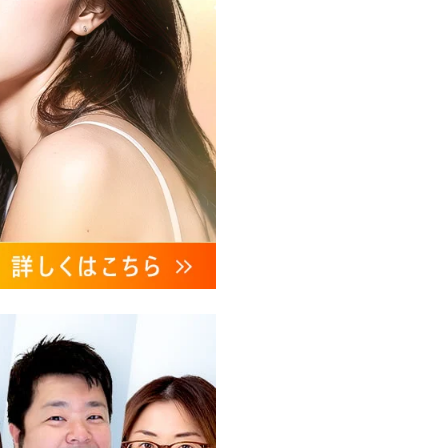
、これらに付随する諸対応等
ンケートの送受信及びこれに