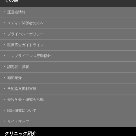
運営者情報
メディア関係者の方へ
プライバシーポリシー
医療広告ガイドライン
コンプライアンス行動指針
認定証・賞状
顧問紹介
学術論文掲載実績
美容学会・研究会活動
臨床研究について
サイトマップ
クリニック紹介