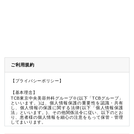
ご利用規約
【プライバシーポリシー】
【基本理念】
TCB東京中央美容外科グループ※(以下「TCBグループ」
といいます。)は、個人情報保護の重要性を認識・共有
し、個人情報の保護に関する法律(以下「個人情報保護
法」といいます。)、その他関係法令に従い、以下のとお
り、患者様の個人情報を細心の注意をもって保管・管理
してまいります。
※TCBグループとは以下を総称していいます。