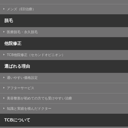
メンズ（ED治療）
脱毛
医療脱毛・永久脱毛
他院修正
TCB他院修正（セカンドオピニオン）
選ばれる理由
通いやすい価格設定
アフターサービス
美容整形が初めての方でも受けやすい治療
知識と実績を積んだドクター
TCBについて