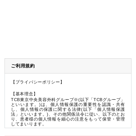
ご利用規約
【プライバシーポリシー】
【基本理念】
TCB東京中央美容外科グループ※(以下「TCBグループ」
といいます。)は、個人情報保護の重要性を認識・共有
し、個人情報の保護に関する法律(以下「個人情報保護
法」といいます。)、その他関係法令に従い、以下のとお
り、患者様の個人情報を細心の注意をもって保管・管理
してまいります。
※TCBグループとは以下を総称していいます。