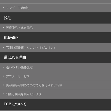
メンズ（ED治療）
脱毛
医療脱毛・永久脱毛
他院修正
TCB他院修正（セカンドオピニオン）
選ばれる理由
通いやすい価格設定
アフターサービス
美容整形が初めての方でも受けやすい治療
知識と実績を積んだドクター
TCBについて