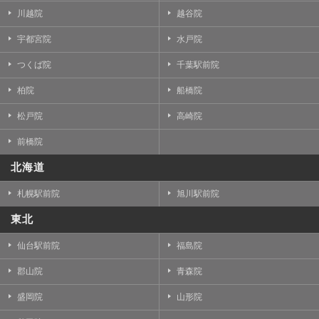
川越院
越谷院
宇都宮院
水戸院
つくば院
千葉駅前院
柏院
船橋院
松戸院
高崎院
前橋院
北海道
札幌駅前院
旭川駅前院
東北
仙台駅前院
福島院
郡山院
青森院
盛岡院
山形院