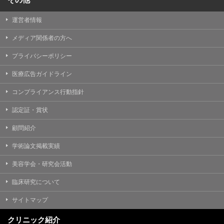
運営者情報
メディア関係者の方へ
プライバシーポリシー
医療広告ガイドライン
コンプライアンス行動指針
認定証・賞状
顧問紹介
学術論文掲載実績
美容学会・研究会活動
臨床研究について
サイトマップ
クリニック紹介