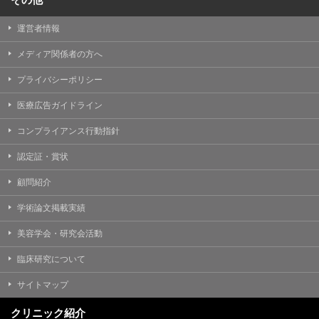
運営者情報
メディア関係者の方へ
プライバシーポリシー
医療広告ガイドライン
コンプライアンス行動指針
認定証・賞状
顧問紹介
学術論文掲載実績
美容学会・研究会活動
臨床研究について
サイトマップ
クリニック紹介