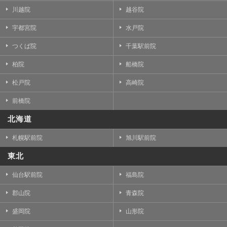
川越院
越谷院
宇都宮院
水戸院
つくば院
千葉駅前院
柏院
船橋院
松戸院
高崎院
前橋院
北海道
札幌駅前院
旭川駅前院
東北
仙台駅前院
福島院
郡山院
青森院
盛岡院
山形院