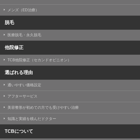
メンズ（ED治療）
脱毛
医療脱毛・永久脱毛
他院修正
TCB他院修正（セカンドオピニオン）
選ばれる理由
通いやすい価格設定
アフターサービス
美容整形が初めての方でも受けやすい治療
知識と実績を積んだドクター
TCBについて