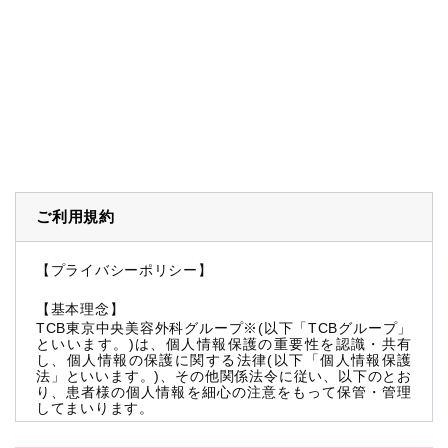
ご利用規約
【プライバシーポリシー】
【基本理念】
TCB東京中央美容外科グループ※(以下「TCBグループ」
といいます。)は、個人情報保護の重要性を認識・共有
し、個人情報の保護に関する法律(以下「個人情報保護
法」といいます。)、その他関係法令に従い、以下のとお
り、患者様の個人情報を細心の注意をもって保管・管理
してまいります。
※TCBグループとは以下を総称していいます。