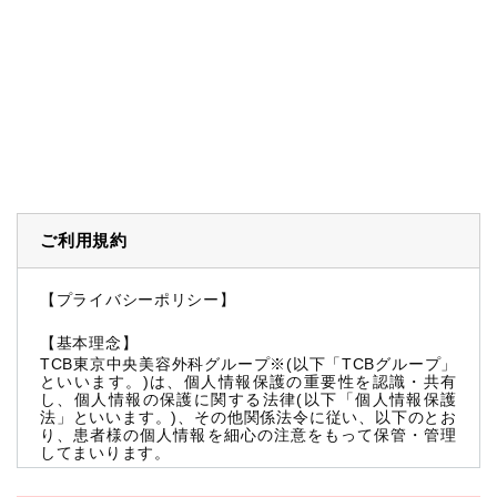
ご利用規約
【プライバシーポリシー】
【基本理念】
TCB東京中央美容外科グループ※(以下「TCBグループ」
といいます。)は、個人情報保護の重要性を認識・共有
し、個人情報の保護に関する法律(以下「個人情報保護
法」といいます。)、その他関係法令に従い、以下のとお
り、患者様の個人情報を細心の注意をもって保管・管理
してまいります。
※TCBグループとは以下を総称していいます。