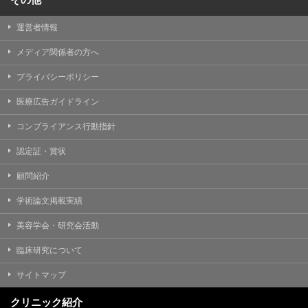
運営者情報
メディア関係者の方へ
プライバシーポリシー
医療広告ガイドライン
コンプライアンス行動指針
認定証・賞状
顧問紹介
学術論文掲載実績
美容学会・研究会活動
臨床研究について
サイトマップ
クリニック紹介