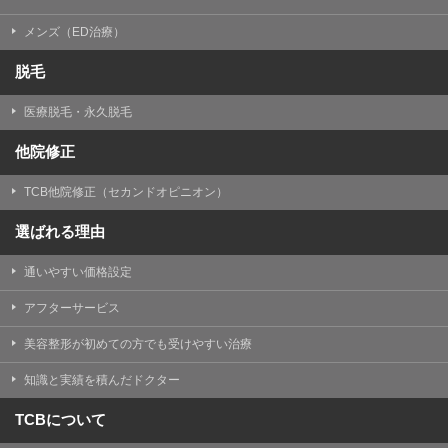
メンズ（ED治療）
脱毛
医療脱毛・永久脱毛
他院修正
TCB他院修正（セカンドオピニオン）
選ばれる理由
通いやすい価格設定
アフターサービス
美容整形が初めての方でも受けやすい治療
知識と実績を積んだドクター
TCBについて