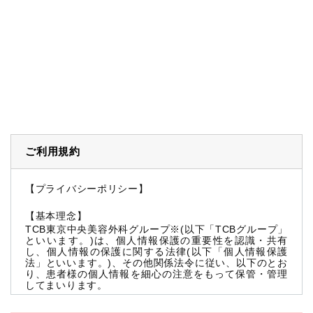
ご利用規約
【プライバシーポリシー】
【基本理念】
TCB東京中央美容外科グループ※(以下「TCBグループ」
といいます。)は、個人情報保護の重要性を認識・共有
し、個人情報の保護に関する法律(以下「個人情報保護
法」といいます。)、その他関係法令に従い、以下のとお
り、患者様の個人情報を細心の注意をもって保管・管理
してまいります。
※TCBグループとは以下を総称していいます。