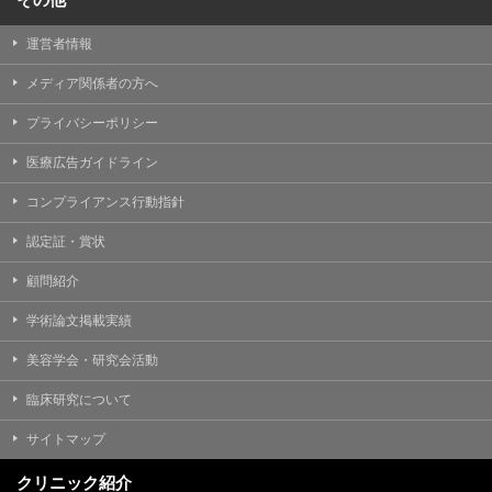
運営者情報
メディア関係者の方へ
プライバシーポリシー
医療広告ガイドライン
コンプライアンス行動指針
認定証・賞状
顧問紹介
学術論文掲載実績
美容学会・研究会活動
臨床研究について
サイトマップ
クリニック紹介