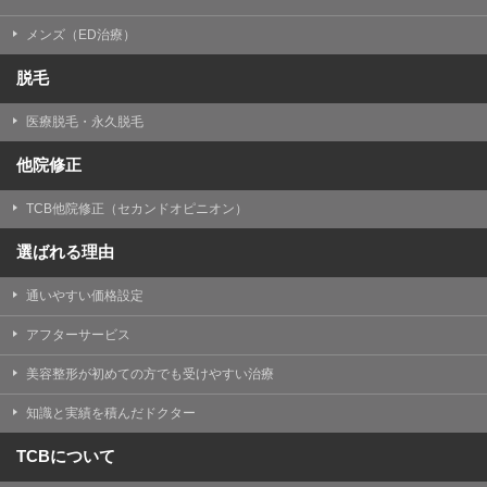
メンズ（ED治療）
脱毛
医療脱毛・永久脱毛
他院修正
TCB他院修正（セカンドオピニオン）
選ばれる理由
通いやすい価格設定
アフターサービス
美容整形が初めての方でも受けやすい治療
知識と実績を積んだドクター
TCBについて