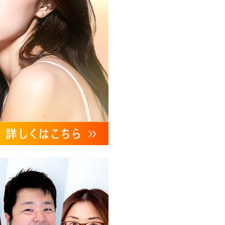
、これらに付随する諸対応等
ンケートの送受信及びこれに