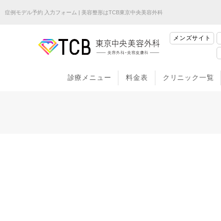
症例モデル予約 入力フォーム | 美容整形はTCB東京中央美容外科
メンズサイト
診療メニュー
料金表
クリニック一覧