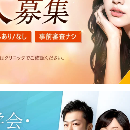
を以下の目的で利用いたします。
医療サービスの提供、医療関連商品の販売、アフターケア対応
する他の医療機関、検査機関及び研究機関との連携のため
た医療サービス・販売する医療関連商品に関する患者様へのア
いたアクセス履歴、閲覧記録等に関する情報の収集、分析
好を分析した情報を使用しての広告に利用するため
の内容確認及びその対応のため
況の分析及び症例研究のため