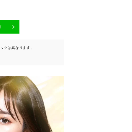
が含まれます（以下①ないし
ニックは異なります。
ービスプロバイダ等の第三者
。