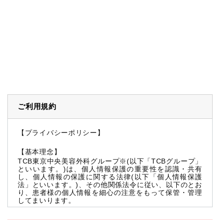
ご利用規約
【プライバシーポリシー】
【基本理念】
TCB東京中央美容外科グループ※(以下「TCBグループ」
といいます。)は、個人情報保護の重要性を認識・共有
し、個人情報の保護に関する法律(以下「個人情報保護
法」といいます。)、その他関係法令に従い、以下のとお
り、患者様の個人情報を細心の注意をもって保管・管理
してまいります。
※TCBグループとは以下を総称していいます。