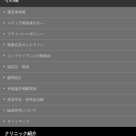
運営者情報
メディア関係者の方へ
プライバシーポリシー
医療広告ガイドライン
コンプライアンス行動指針
認定証・賞状
顧問紹介
学術論文掲載実績
美容学会・研究会活動
臨床研究について
サイトマップ
クリニック紹介