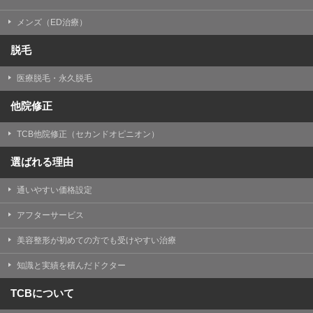
メンズ（ED治療）
脱毛
医療脱毛・永久脱毛
他院修正
TCB他院修正（セカンドオピニオン）
選ばれる理由
通いやすい価格設定
アフターサービス
美容整形が初めての方でも受けやすい治療
知識と実績を積んだドクター
TCBについて