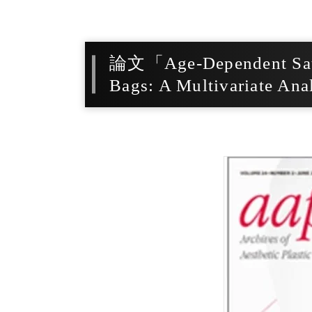
論文「Age-Dependent Satisf
Bags: A Multivariate Ana