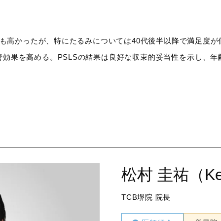
も高かったが、特にたるみについては40代後半以降で満足度
効果を高める。PSLSの結果は良好な収束的妥当性を示し、
松村 圭祐（Kei
TCB堺院 院長