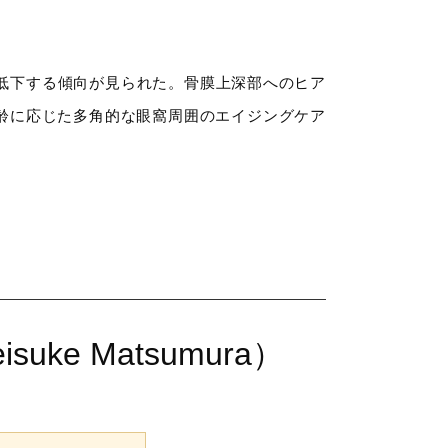
が低下する傾向が見られた。骨膜上深部へのヒア
年齢に応じた多角的な眼窩周囲のエイジングケア
suke Matsumura）