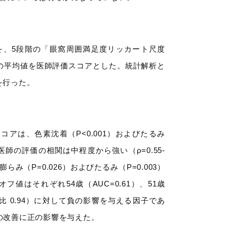
を、5段階の「眼窩周囲満足度リッカート尺度
その平均値を医師評価スコアとした。統計解析と
を行った。
アは、色素沈着（P<0.001）およびたるみ
医師の評価の相関は中程度から強い（ρ=0.55-
み（P=0.026）およびたるみ（P=0.003）
はそれぞれ54歳（AUC=0.61）、51歳
ッズ比 0.94）に対して負の影響を与える因子であ
）の改善に正の影響を与えた。