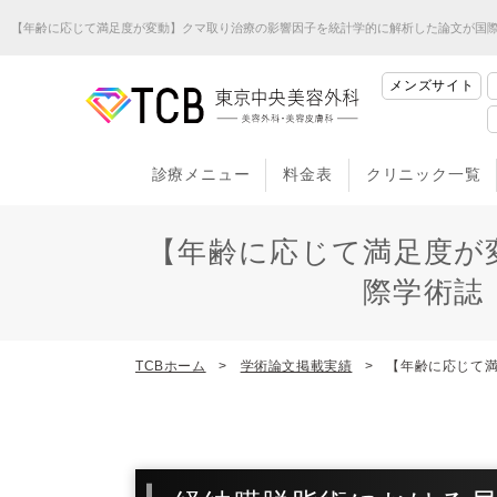
【年齢に応じて満足度が変動】クマ取り治療の影響因子を統計学的に解析した論文が国際学術誌「Archive
メンズサイト
診療メニュー
料金表
クリニック一覧
【年齢に応じて満足度が
際学術誌「Arc
TCBホーム
学術論文掲載実績
【年齢に応じて満足度