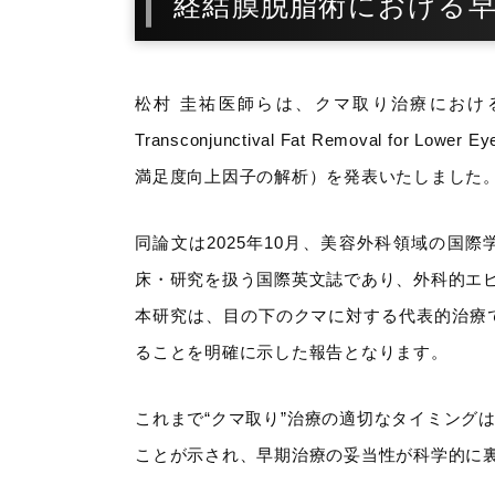
経結膜脱脂術における
松村 圭祐医師らは、クマ取り治療における患者満足
Transconjunctival Fat Removal for Lo
満足度向上因子の解析）を発表いたしました
同論文は2025年10月、美容外科領域の国際学術誌「A
床・研究を扱う国際英文誌であり、外科的エ
本研究は、目の下のクマに対する代表的治療
ることを明確に示した報告となります。
これまで“クマ取り”治療の適切なタイミング
ことが示され、早期治療の妥当性が科学的に