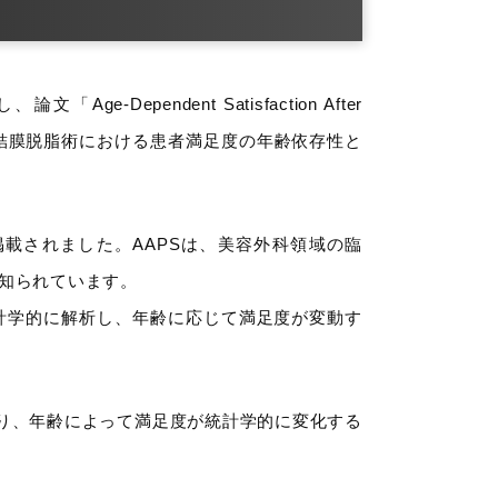
endent Satisfaction After
ctive Factors」（経結膜脱脂術における患者満足度の年齢依存性と
APS）」に掲載されました。AAPSは、美容外科領域の臨
知られています。
計学的に解析し、年齢に応じて満足度が変動す
より、年齢によって満足度が統計学的に変化する