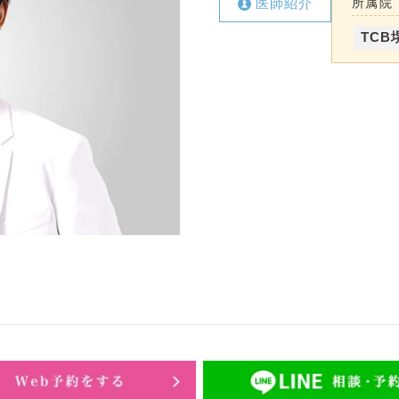
医師紹介
所属院
TCB