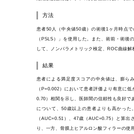
方法
患者50人（中央値50歳）の術後1ヶ月時
（PSLS）」を使用した。また、術前・術後
して、ノンパラメトリック検定、ROC曲線解
結果
患者による満足度スコアの中央値は、膨らみが
（P=0.002）において患者評価より有意に低
0.70）相関を示し、医師間の信頼性も良好であっ
について、50歳以上の患者よりも高かった。
（AUC=0.51）、47歳（AUC=0.75）
り、一方、骨膜上ヒアルロン酸フィラーの使用は