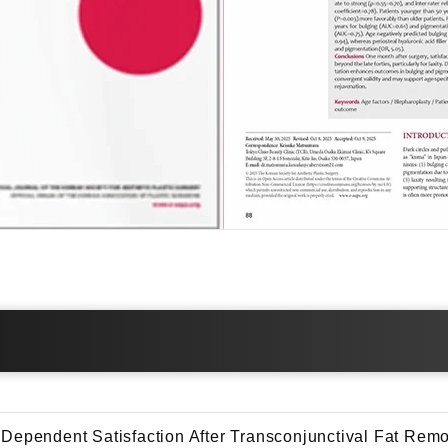
Dependent Satisfaction After Transconjunctival Fat Remo