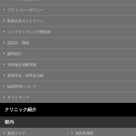
プライバシーポリシー
医療広告ガイドライン
コンプライアンス行動指針
認定証・賞状
顧問紹介
学術論文掲載実績
美容学会・研究会活動
臨床研究について
サイトマップ
クリニック紹介
都内
新宿エリア
高田馬場院