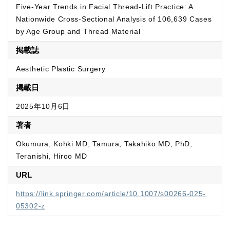
Five-Year Trends in Facial Thread-Lift Practice: A
Nationwide Cross-Sectional Analysis of 106,639 Cases
by Age Group and Thread Material
掲載誌
Aesthetic Plastic Surgery
掲載日
2025年10月6日
著者
Okumura, Kohki MD; Tamura, Takahiko MD, PhD;
Teranishi, Hiroo MD
URL
https://link.springer.com/article/10.1007/s00266-025-
05302-z