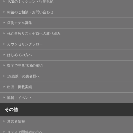
TCBのミッション・行動規範
術後のご相談・お問い合わせ
症例モデル募集
死亡事故リスクゼロへの取り組み
カウンセリングフロー
はじめての方へ
数字で見るTCBの施術
19歳以下の患者様へ
出演・掲載実績
協賛・イベント
その他
運営者情報
メディア関係者の方へ