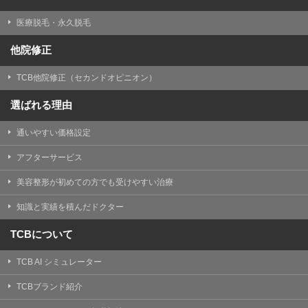
医療脱毛・永久脱毛
他院修正
TCB他院修正（セカンドオピニオン）
選ばれる理由
通いやすい価格設定
アフターサービス
美容整形が初めての方でも受けやすい治療
知識と実績を積んだドクター
TCBについて
TCB AI シミュレーター
TCBブランド紹介