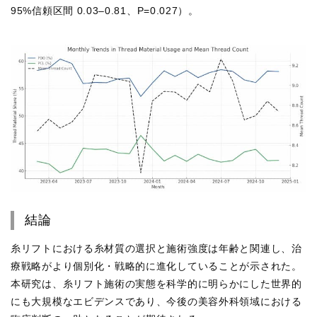
95%信頼区間 0.03–0.81、P=0.027）。
結論
糸リフトにおける糸材質の選択と施術強度は年齢と関連し、治
療戦略がより個別化・戦略的に進化していることが示された。
本研究は、糸リフト施術の実態を科学的に明らかにした世界的
にも大規模なエビデンスであり、今後の美容外科領域における