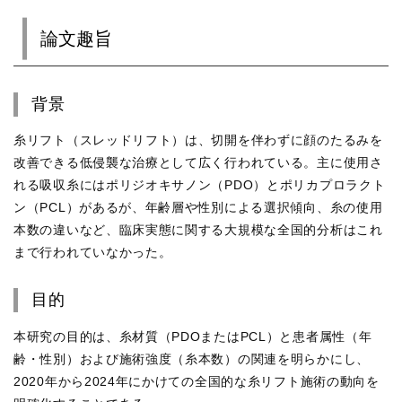
論文趣旨
背景
糸リフト（スレッドリフト）は、切開を伴わずに顔のたるみを
改善できる低侵襲な治療として広く行われている。主に使用さ
れる吸収糸にはポリジオキサノン（PDO）とポリカプロラクト
ン（PCL）があるが、年齢層や性別による選択傾向、糸の使用
本数の違いなど、臨床実態に関する大規模な全国的分析はこれ
まで行われていなかった。
目的
本研究の目的は、糸材質（PDOまたはPCL）と患者属性（年
齢・性別）および施術強度（糸本数）の関連を明らかにし、
2020年から2024年にかけての全国的な糸リフト施術の動向を