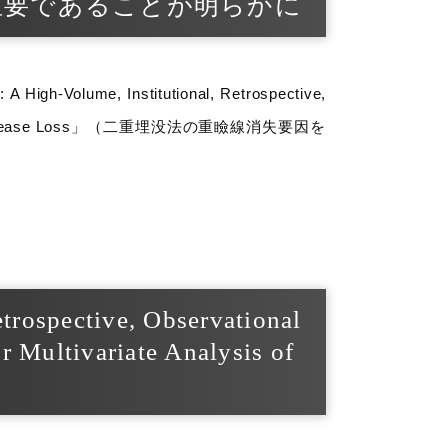
重要であることが明らかに
, Institutional, Retrospective,
Analysis of Crease Loss」（二重埋没法の重瞼線消失要因を
ospective, Observational
r Multivariate Analysis of