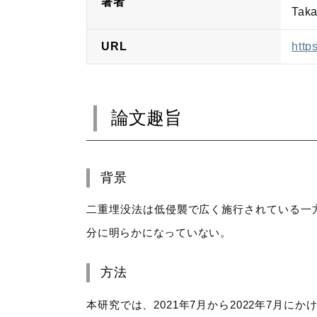
著者
Taka
URL
http
論文趣旨
背景
二重埋没法は低侵襲で広く施行されている一
分に明らかになっていない。
方法
本研究では、2021年7月から2022年7月