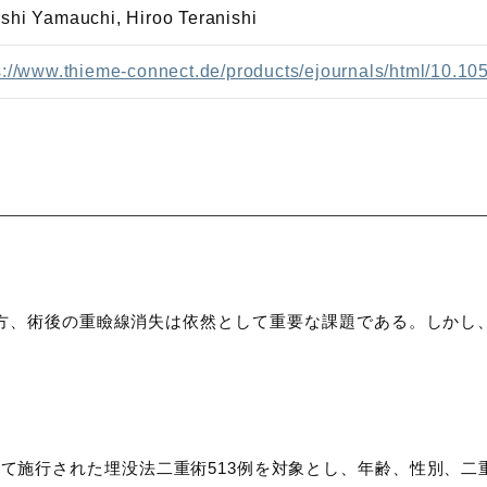
shi Yamauchi, Hiroo Teranishi
s://www.thieme-connect.de/products/ejournals/html/10.1
方、術後の重瞼線消失は依然として重要な課題である。しかし
にかけて施行された埋没法二重術513例を対象とし、年齢、性別