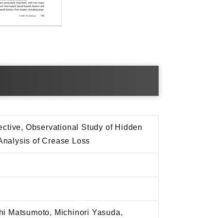
ctive, Observational Study of Hidden
 Analysis of Crease Loss
hi Matsumoto, Michinori Yasuda,