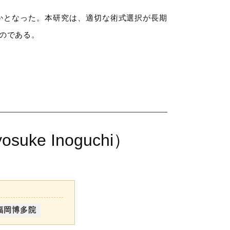
かとなった。本研究は、適切な術式選択が長期
のである。
uke Inoguchi）
福岡博多院