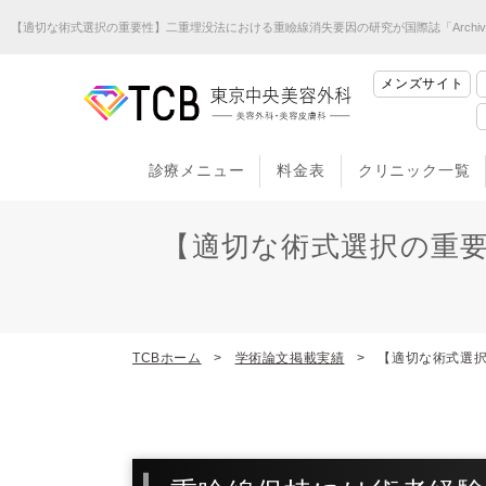
【適切な術式選択の重要性】二重埋没法における重瞼線消失要因の研究が国際誌「Archives of P
メンズサイト
診療メニュー
料金表
クリニック一覧
【適切な術式選択の重
TCBホーム
学術論文掲載実績
【適切な術式選択の