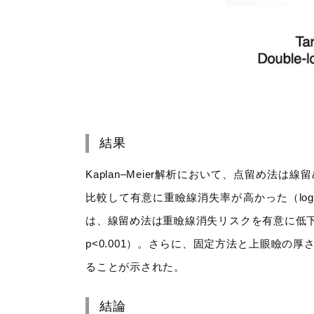
結果
Kaplan–Meier解析において、点留め法は
比較して有意に重瞼線消失率が高かった（log-r
は、線留め法は重瞼線消失リスクを有意に低下させる
p<0.001）。さらに、固定方法と上眼瞼の
ることが示された。
結論