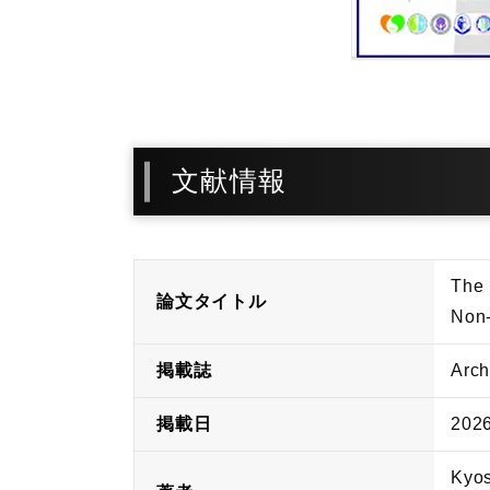
文献情報
The 
論文タイトル
Non-
掲載誌
Arch
掲載日
202
Kyos