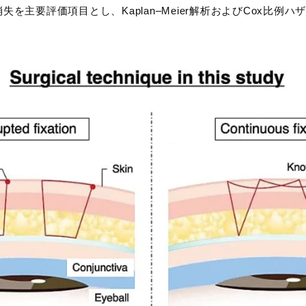
を主要評価項目とし、Kaplan–Meier解析およびCox比例