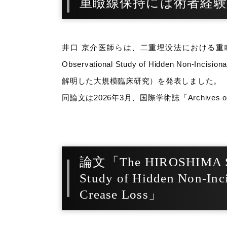
重瞼線保持には術者経
井口 京介医師らは、二重埋没法における重瞼線消失要因について
Observational Study of Hidden Non-Inci
解明した大規模臨床研究）を発表しました。
同論文は2026年3月、国際学術誌「Archives of
論文「The HIROSHIMA Study
Study of Hidden Non-Inci
Crease Loss」