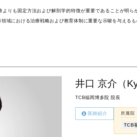
験よりも固定方法および解剖学的特徴が重要であることが明ら
科領域における治療戦略および教育体制に重要な示唆を与えるも
井口 京介（Kyos
TCB福岡博多院 院長
医師紹介
所属院
TCB