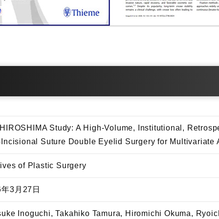
HIROSHIMA Study: A High-Volume, Institutional, Retrospe
Incisional Suture Double Eyelid Surgery for Multivariate
ives of Plastic Surgery
6年3月27日
uke Inoguchi, Takahiko Tamura, Hiromichi Okuma, Ryoic