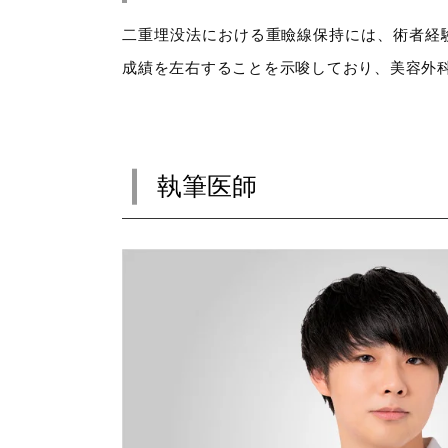
二重埋没法における重瞼線保持には、術者経
成績を左右することを示唆しており、美容外
執筆医師