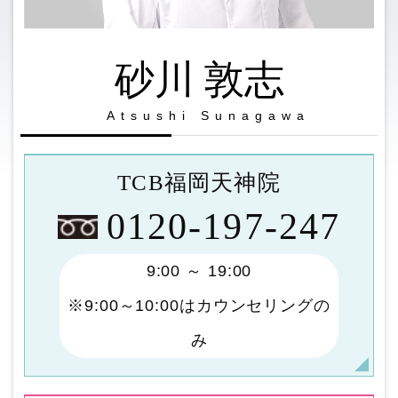
砂川 敦志
Atsushi Sunagawa
TCB福岡天神院
0120-197-247
9:00 ～ 19:00
※9:00～10:00はカウンセリングの
み