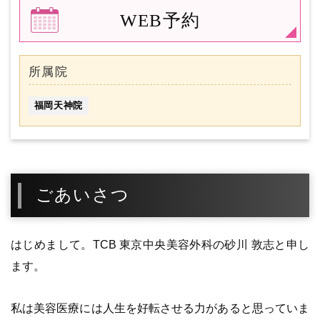
WEB予約
所属院
福岡天神院
ごあいさつ
はじめまして。TCB 東京中央美容外科の砂川 敦志と申し
ます。
私は美容医療には人生を好転させる力があると思っていま