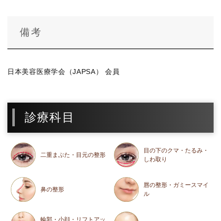
備考
日本美容医療学会（JAPSA） 会員
診療科目
目の下のクマ・たるみ・
二重まぶた・目元の整形
しわ取り
唇の整形・ガミースマイ
鼻の整形
ル
輪郭・小顔・リフトアッ