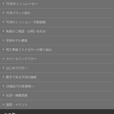
TCB AI シミュレーター
TCBブランド紹介
TCBのミッション・行動規範
術後のご相談・お問い合わせ
症例モデル募集
死亡事故リスクゼロへの取り組み
カウンセリングフロー
はじめての方へ
数字で見るTCBの施術
19歳以下の患者様へ
出演・掲載実績
協賛・イベント