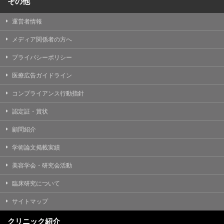
その他
運営者情報
メディア関係者の方へ
プライバシーポリシー
医療広告ガイドライン
コンプライアンス行動指針
認定証・賞状
顧問紹介
学術論文掲載実績
美容学会・研究会活動
臨床研究について
サイトマップ
クリニック紹介