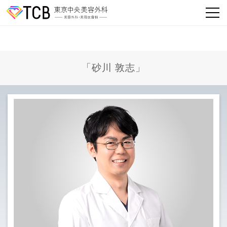
「砂川 敦志」