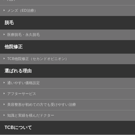
メンズ（ED治療）
脱毛
医療脱毛・永久脱毛
他院修正
TCB他院修正（セカンドオピニオン）
選ばれる理由
通いやすい価格設定
アフターサービス
美容整形が初めての方でも受けやすい治療
知識と実績を積んだドクター
TCBについて