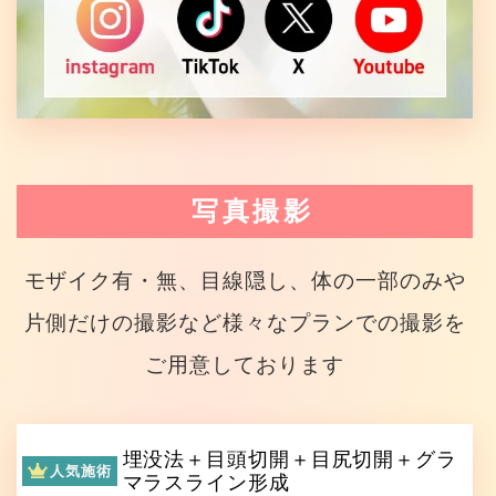
写真撮影
モザイク有・無、目線隠し、体の一部のみや
片側だけの撮影など様々なプランでの撮影を
ご用意しております
埋没法＋目頭切開＋目尻切開＋グラ
人気施術
マラスライン形成