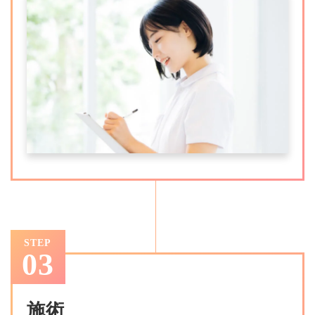
STEP
03
施術