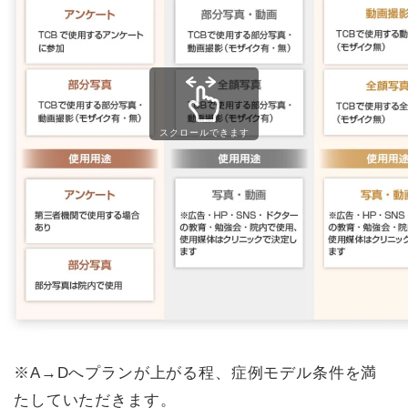
スクロールできます
※A→Dへプランが上がる程、症例モデル条件を満
たしていただきます。