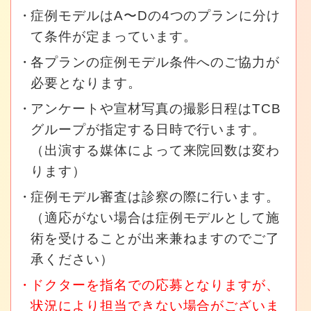
症例モデルはA〜Dの4つのプランに分け
て条件が定まっています。
各プランの症例モデル条件へのご協力が
必要となります。
アンケートや宣材写真の撮影日程はTCB
グループが指定する日時で行います。
（出演する媒体によって来院回数は変わ
ります）
症例モデル審査は診察の際に行います。
（適応がない場合は症例モデルとして施
術を受けることが出来兼ねますのでご了
承ください）
ドクターを指名での応募となりますが、
状況により担当できない場合がございま