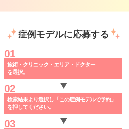
症例モデルに応募する
施術・クリニック・
エリア・ドクター
を選択。
検索結果より選択し「この症例
モデルで予約」
を押してください。