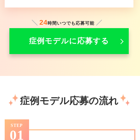
24
時間いつでも応募可能
症例モデルに応募する
症例モデル応募の流れ
STEP
01