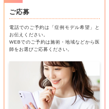
ご応募
電話でのご予約は「症例モデル希望」と
お伝えください。
WEBでのご予約は施術・地域などから医
師をお選びご応募ください。