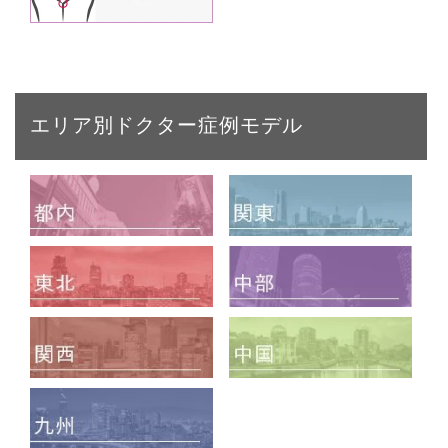
エリア別ドクター症例モデル