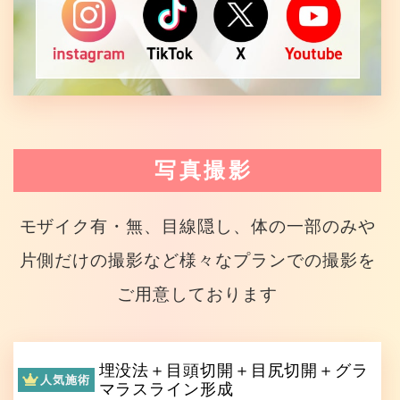
写真撮影
モザイク有・無、目線隠し、体の一部のみや
片側だけの撮影など様々なプランでの撮影を
ご用意しております
埋没法＋目頭切開＋目尻切開＋グラ
人気施術
マラスライン形成