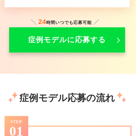
24
時間いつでも応募可能
症例モデルに応募する
症例モデル応募の流れ
STEP
01