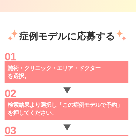
症例モデルに応募する
施術・クリニック・
エリア・ドクター
を選択。
検索結果より選択し「この症例
モデルで予約」
を押してください。