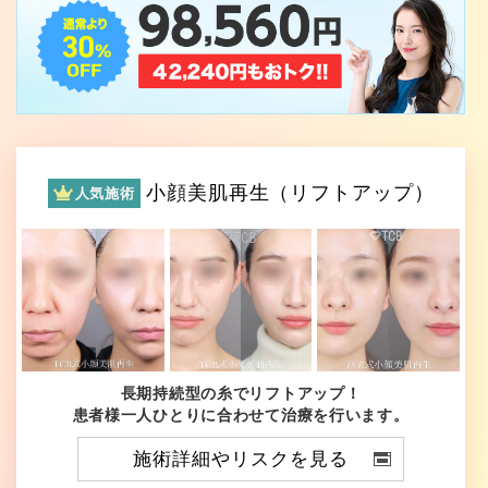
小顔美肌再生（リフトアップ）
人気施術
長期持続型の糸でリフトアップ！
患者様一人ひとりに合わせて治療を行います。
施術詳細やリスクを見る