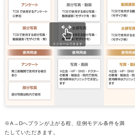
スクロールできます
※A→Dへプランが上がる程、症例モデル条件を満
たしていただきます。