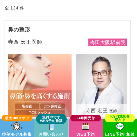
全 134 件
鼻の整形
寺西 宏王医師
梅田大阪駅前院
寺西 宏王
医師
この症例モデルで予約
症例モデル募集
お問い合わせ
WEB予約
LINE予約･相談