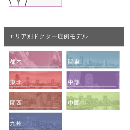
エリア別ドクター症例モデル