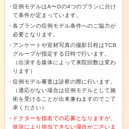
症例モデルはA〜Dの4つのプランに分け
て条件が定まっています。
各プランの症例モデル条件へのご協力が
必要となります。
アンケートや宣材写真の撮影日程はTCB
グループが指定する日時で行います。
（出演する媒体によって来院回数は変わ
ります）
症例モデル審査は診察の際に行います。
（適応がない場合は症例モデルとして施
術を受けることが出来兼ねますのでご了
承ください）
ドクターを指名での応募となりますが、
状況により担当できない場合がございま