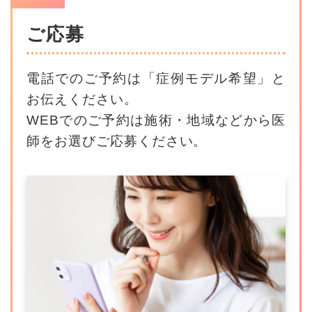
ご応募
電話でのご予約は「症例モデル希望」と
お伝えください。
WEBでのご予約は施術・地域などから医
師をお選びご応募ください。