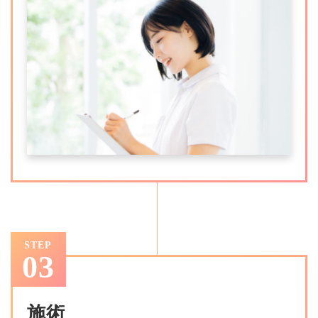
STEP
03
施術