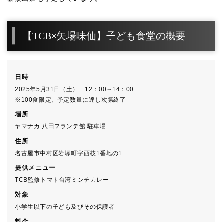
【TCB×矢場味仙】子ども食堂の概要
日時
2025年5月31日（土） 12：00～14：00
※100食限定、予定数量に達し次第終了
場所
ヤマナカ 八田フランテ館 駐車場
住所
名古屋市中村区岩塚町字西枝1番地の1
提供メニュー
TCB監修トマト台湾ミンチカレー
対象
小学生以下の子ども及びその保護者
料金