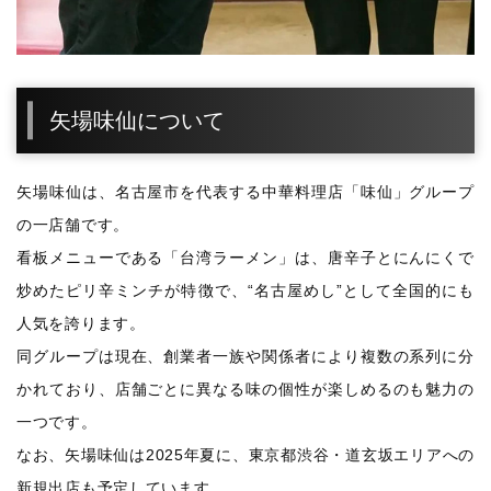
矢場味仙について
矢場味仙は、名古屋市を代表する中華料理店「味仙」グループ
の一店舗です。
看板メニューである「台湾ラーメン」は、唐辛子とにんにくで
炒めたピリ辛ミンチが特徴で、“名古屋めし”として全国的にも
人気を誇ります。
同グループは現在、創業者一族や関係者により複数の系列に分
かれており、店舗ごとに異なる味の個性が楽しめるのも魅力の
一つです。
なお、矢場味仙は2025年夏に、東京都渋谷・道玄坂エリアへの
新規出店も予定しています。