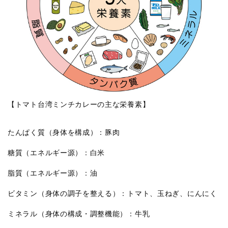
【トマト台湾ミンチカレーの主な栄養素】
たんぱく質（身体を構成）：豚肉
糖質（エネルギー源）：白米
脂質（エネルギー源）：油
ビタミン（身体の調子を整える）：トマト、玉ねぎ、にんにく
ミネラル（身体の構成・調整機能）：牛乳