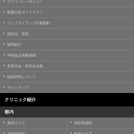
プライバシーポリシー
医療広告ガイドライン
コンプライアンス行動指針
認定証・賞状
顧問紹介
学術論文掲載実績
美容学会・研究会活動
臨床研究について
サイトマップ
クリニック紹介
都内
新宿エリア
高田馬場院
池袋駅前院
銀座エリア