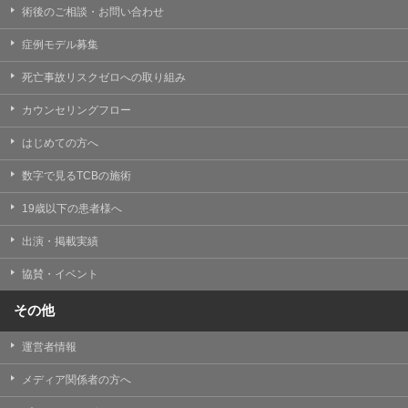
術後のご相談・お問い合わせ
症例モデル募集
死亡事故リスクゼロへの取り組み
カウンセリングフロー
はじめての方へ
数字で見るTCBの施術
19歳以下の患者様へ
出演・掲載実績
協賛・イベント
その他
運営者情報
メディア関係者の方へ