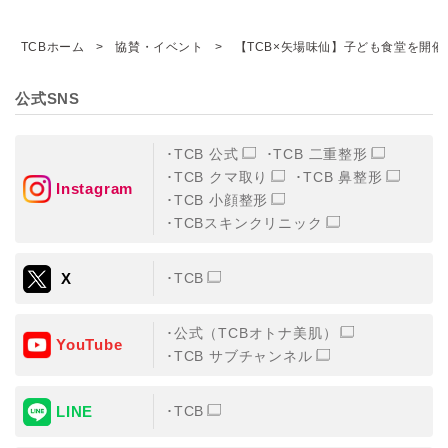
TCBホーム
協賛・イベント
【TCB×矢場味仙】子ども食堂を開
公式SNS
TCB 公式
TCB 二重整形
TCB クマ取り
TCB 鼻整形
Instagram
TCB 小顔整形
TCBスキンクリニック
X
TCB
公式（TCBオトナ美肌）
YouTube
TCB サブチャンネル
LINE
TCB