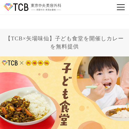
【TCB×矢場味仙】子ども食堂を開催しカレー
を無料提供