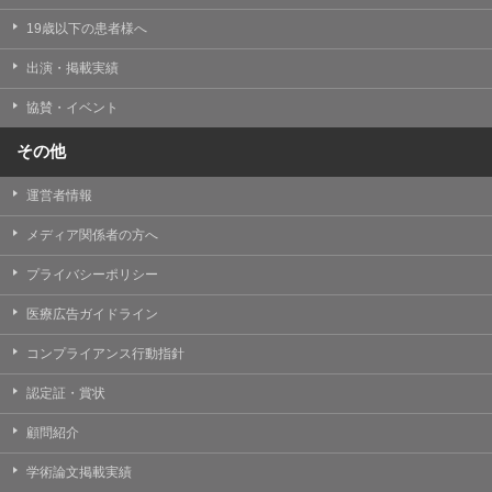
19歳以下の患者様へ
出演・掲載実績
協賛・イベント
その他
運営者情報
メディア関係者の方へ
プライバシーポリシー
医療広告ガイドライン
コンプライアンス行動指針
認定証・賞状
顧問紹介
学術論文掲載実績