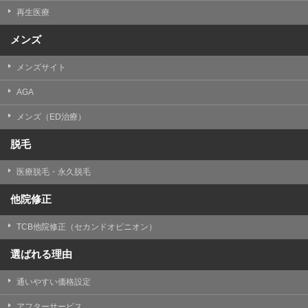
再生医療
メンズ
メンズサイト
AGA
メンズ（ED治療）
脱毛
医療脱毛・永久脱毛
他院修正
TCB他院修正（セカンドオピニオン）
選ばれる理由
通いやすい価格設定
アフターサービス