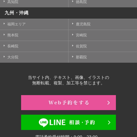
高知院
徳島院
九州・沖縄
福岡エリア
鹿児島院
熊本院
宮崎院
長崎院
佐賀院
大分院
那覇院
当サイト内、テキスト、画像、イラストの
無断転載、複製、加工等を禁じます。