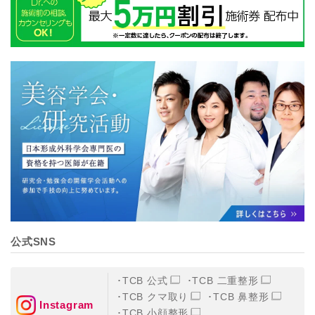
公式SNS
TCB 公式
TCB 二重整形
TCB クマ取り
TCB 鼻整形
Instagram
TCB 小顔整形