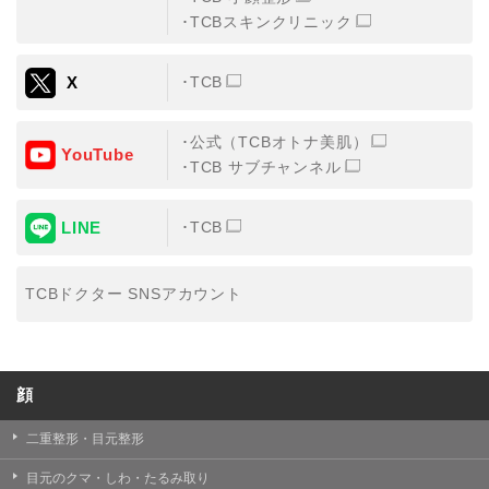
TCBスキンクリニック
X
TCB
公式（TCBオトナ美肌）
YouTube
TCB サブチャンネル
LINE
TCB
TCBドクター SNSアカウント
顔
二重整形・目元整形
目元のクマ・しわ・たるみ取り