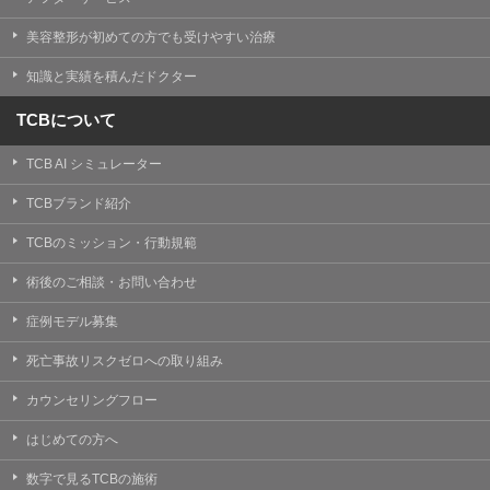
美容整形が初めての方でも受けやすい治療
知識と実績を積んだドクター
TCBについて
TCB AI シミュレーター
TCBブランド紹介
TCBのミッション・行動規範
術後のご相談・お問い合わせ
症例モデル募集
死亡事故リスクゼロへの取り組み
カウンセリングフロー
はじめての方へ
数字で見るTCBの施術