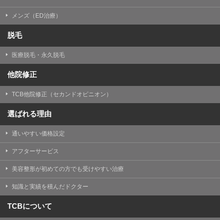
メンズ（ED治療）
脱毛
医療脱毛・永久脱毛
他院修正
TCB他院修正（セカンドオピニオン）
選ばれる理由
通いやすい価格設定
アフターサービス
美容整形が初めての方でも受けやすい治療
知識と実績を積んだドクター
TCBについて