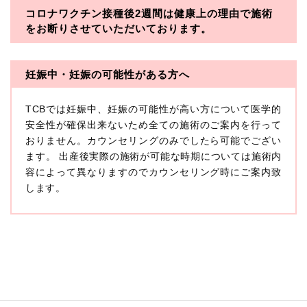
コロナワクチン接種後2週間は
健康上の理由で施術
・一般社団法人メディカルアライアンス
をお断りさせていただいております。
・医療法人社団メディカルフロンティア
・医療法人社団創彩会
妊娠中・妊娠の可能性がある方へ
【定義】
TCBでは妊娠中、妊娠の可能性が高い方について医学的
本プライバシーポリシーにおいて「個人情報」とは、生
存する個人に関する情報であって、当該情報に含まれる
安全性が確保出来ないため全ての施術のご案内を行って
氏名、生年月日その他の記述等により特定の個人を識別
おりません。カウンセリングのみでしたら可能でござい
できるもの又は個人識別符号（個人情報保護委員会の政
ます。 出産後実際の施術が可能な時期については施術内
令に準じます。）が含まれるものをいいます。
収集した患者様に関する情報には、単独のままでは特定
容によって異なりますのでカウンセリング時にご案内致
の個人を識別できない情報もありますが、他の情報と組
します。
み合わせることにより特定の個人を識別できる場合、か
かる情報は「個人関連情報」として「個人情報」と同様
に扱うものとします。
【取得する情報】
TCBグループが【利用目的】に定める目的を達成するた
めに取得する情報には、次のものが含まれます（以下①
ないし③を併せて「取得情報」といいます。）。
①TCBグループが患者様から取得する情報