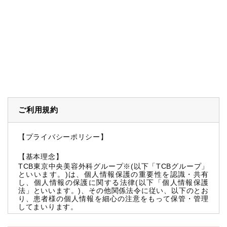
ご利用規約
【プライバシーポリシー】
【基本理念】
TCB東京中央美容外科グループ※(以下「TCBグループ」
といいます。)は、個人情報保護の重要性を認識・共有
し、個人情報の保護に関する法律(以下「個人情報保護
法」といいます。)、その他関係法令に従い、以下のとお
り、患者様の個人情報を細心の注意をもって保管・管理
してまいります。
※TCBグループとは以下を総称していいます。