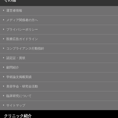
運営者情報
メディア関係者の方へ
プライバシーポリシー
医療広告ガイドライン
コンプライアンス行動指針
認定証・賞状
顧問紹介
学術論文掲載実績
美容学会・研究会活動
臨床研究について
サイトマップ
クリニック紹介