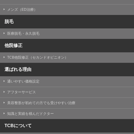
メンズ（ED治療）
脱毛
医療脱毛・永久脱毛
他院修正
TCB他院修正（セカンドオピニオン）
選ばれる理由
通いやすい価格設定
アフターサービス
美容整形が初めての方でも受けやすい治療
知識と実績を積んだドクター
TCBについて