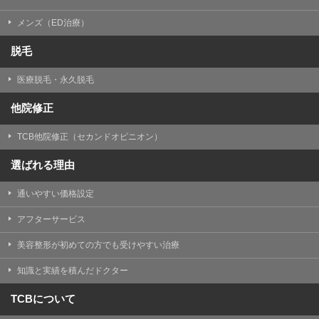
メンズ（ED治療）
脱毛
医療脱毛・永久脱毛
他院修正
TCB他院修正（セカンドオピニオン）
選ばれる理由
通いやすい価格設定
アフターサービス
美容整形が初めての方でも受けやすい治療
知識と実績を積んだドクター
TCBについて