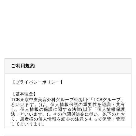
ご利用規約
【プライバシーポリシー】
【基本理念】
TCB東京中央美容外科グループ※(以下「TCBグループ」
といいます。)は、個人情報保護の重要性を認識・共有
し、個人情報の保護に関する法律(以下「個人情報保護
法」といいます。)、その他関係法令に従い、以下のとお
り、患者様の個人情報を細心の注意をもって保管・管理
してまいります。
※TCBグループとは以下を総称していいます。