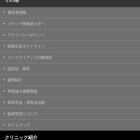
運営者情報
メディア関係者の方へ
プライバシーポリシー
医療広告ガイドライン
コンプライアンス行動指針
認定証・賞状
顧問紹介
学術論文掲載実績
美容学会・研究会活動
臨床研究について
サイトマップ
クリニック紹介