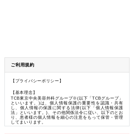
ご利用規約
【プライバシーポリシー】
【基本理念】
TCB東京中央美容外科グループ※(以下「TCBグループ」
といいます。)は、個人情報保護の重要性を認識・共有
し、個人情報の保護に関する法律(以下「個人情報保護
法」といいます。)、その他関係法令に従い、以下のとお
り、患者様の個人情報を細心の注意をもって保管・管理
してまいります。
※TCBグループとは以下を総称していいます。