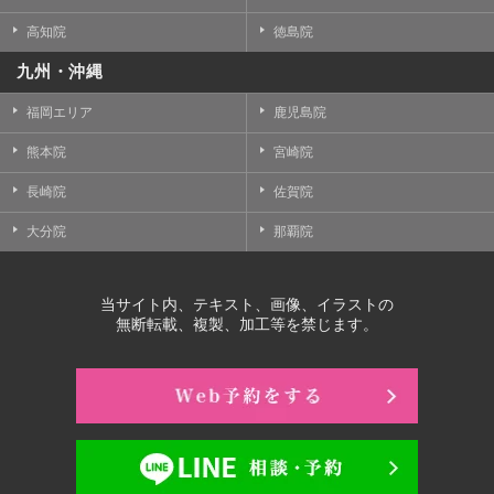
高知院
徳島院
九州・沖縄
福岡エリア
鹿児島院
熊本院
宮崎院
長崎院
佐賀院
大分院
那覇院
当サイト内、テキスト、画像、イラストの
無断転載、複製、加工等を禁じます。