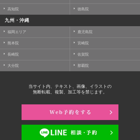
高知院
徳島院
九州・沖縄
福岡エリア
鹿児島院
熊本院
宮崎院
長崎院
佐賀院
大分院
那覇院
当サイト内、テキスト、画像、イラストの
無断転載、複製、加工等を禁じます。