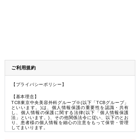
ご利用規約
【プライバシーポリシー】
【基本理念】
TCB東京中央美容外科グループ※(以下「TCBグループ」
といいます。)は、個人情報保護の重要性を認識・共有
し、個人情報の保護に関する法律(以下「個人情報保護
法」といいます。)、その他関係法令に従い、以下のとお
り、患者様の個人情報を細心の注意をもって保管・管理
してまいります。
※TCBグループとは以下を総称していいます。