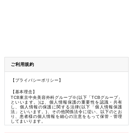
ご利用規約
【プライバシーポリシー】
【基本理念】
TCB東京中央美容外科グループ※(以下「TCBグループ」
といいます。)は、個人情報保護の重要性を認識・共有
し、個人情報の保護に関する法律(以下「個人情報保護
法」といいます。)、その他関係法令に従い、以下のとお
り、患者様の個人情報を細心の注意をもって保管・管理
してまいります。
※TCBグループとは以下を総称していいます。