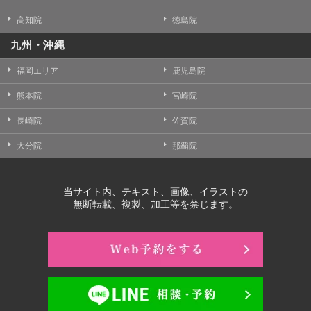
高知院
徳島院
九州・沖縄
福岡エリア
鹿児島院
熊本院
宮崎院
長崎院
佐賀院
大分院
那覇院
当サイト内、テキスト、画像、イラストの
無断転載、複製、加工等を禁じます。