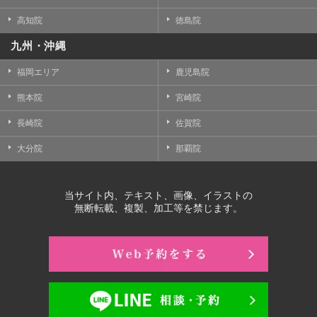
高知院
徳島院
九州・沖縄
福岡エリア
鹿児島院
熊本院
宮崎院
長崎院
佐賀院
大分院
那覇院
当サイト内、テキスト、画像、イラストの
無断転載、複製、加工等を禁じます。