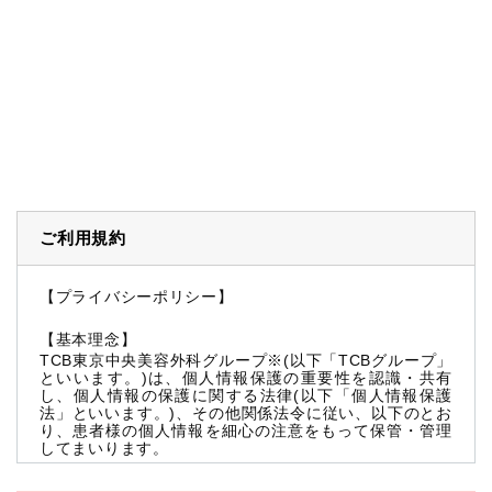
ご利用規約
【プライバシーポリシー】
【基本理念】
TCB東京中央美容外科グループ※(以下「TCBグループ」
といいます。)は、個人情報保護の重要性を認識・共有
し、個人情報の保護に関する法律(以下「個人情報保護
法」といいます。)、その他関係法令に従い、以下のとお
り、患者様の個人情報を細心の注意をもって保管・管理
してまいります。
※TCBグループとは以下を総称していいます。