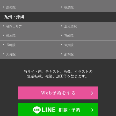
高知院
徳島院
九州・沖縄
福岡エリア
鹿児島院
熊本院
宮崎院
長崎院
佐賀院
大分院
那覇院
当サイト内、テキスト、画像、イラストの
無断転載、複製、加工等を禁じます。