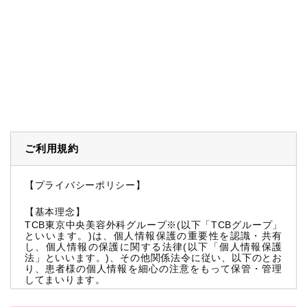
ご利用規約
【プライバシーポリシー】
【基本理念】
TCB東京中央美容外科グループ※(以下「TCBグループ」
といいます。)は、個人情報保護の重要性を認識・共有
し、個人情報の保護に関する法律(以下「個人情報保護
法」といいます。)、その他関係法令に従い、以下のとお
り、患者様の個人情報を細心の注意をもって保管・管理
してまいります。
※TCBグループとは以下を総称していいます。