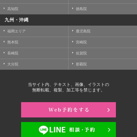
高知院
徳島院
九州・沖縄
福岡エリア
鹿児島院
熊本院
宮崎院
長崎院
佐賀院
大分院
那覇院
当サイト内、テキスト、画像、イラストの
無断転載、複製、加工等を禁じます。