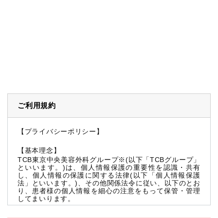
ご利用規約
【プライバシーポリシー】
【基本理念】
TCB東京中央美容外科グループ※(以下「TCBグループ」
といいます。)は、個人情報保護の重要性を認識・共有
し、個人情報の保護に関する法律(以下「個人情報保護
法」といいます。)、その他関係法令に従い、以下のとお
り、患者様の個人情報を細心の注意をもって保管・管理
してまいります。
※TCBグループとは以下を総称していいます。