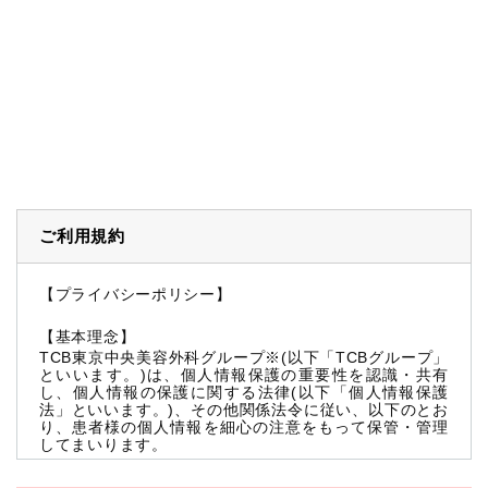
ご利用規約
【プライバシーポリシー】
【基本理念】
TCB東京中央美容外科グループ※(以下「TCBグループ」
といいます。)は、個人情報保護の重要性を認識・共有
し、個人情報の保護に関する法律(以下「個人情報保護
法」といいます。)、その他関係法令に従い、以下のとお
り、患者様の個人情報を細心の注意をもって保管・管理
してまいります。
※TCBグループとは以下を総称していいます。