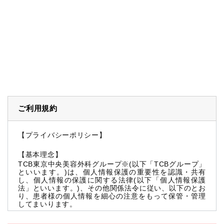
ご利用規約
【プライバシーポリシー】
【基本理念】
TCB東京中央美容外科グループ※(以下「TCBグループ」
といいます。)は、個人情報保護の重要性を認識・共有
し、個人情報の保護に関する法律(以下「個人情報保護
法」といいます。)、その他関係法令に従い、以下のとお
り、患者様の個人情報を細心の注意をもって保管・管理
してまいります。
※TCBグループとは以下を総称していいます。