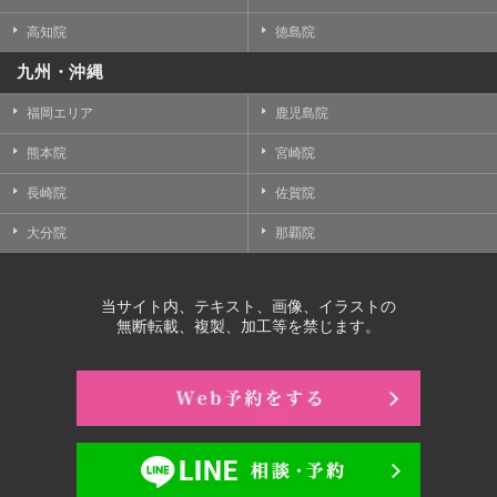
高知院
徳島院
九州・沖縄
福岡エリア
鹿児島院
熊本院
宮崎院
長崎院
佐賀院
大分院
那覇院
当サイト内、テキスト、画像、イラストの
無断転載、複製、加工等を禁じます。