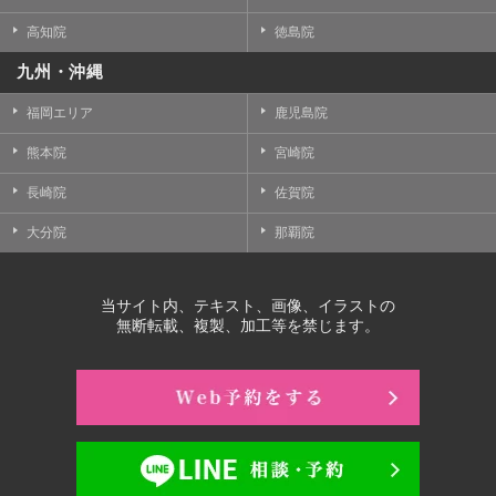
高知院
徳島院
九州・沖縄
福岡エリア
鹿児島院
熊本院
宮崎院
長崎院
佐賀院
大分院
那覇院
当サイト内、テキスト、画像、イラストの
無断転載、複製、加工等を禁じます。