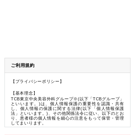
ご利用規約
【プライバシーポリシー】
【基本理念】
TCB東京中央美容外科グループ※(以下「TCBグループ」
といいます。)は、個人情報保護の重要性を認識・共有
し、個人情報の保護に関する法律(以下「個人情報保護
法」といいます。)、その他関係法令に従い、以下のとお
り、患者様の個人情報を細心の注意をもって保管・管理
してまいります。
※TCBグループとは以下を総称していいます。