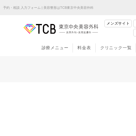
予約・相談 入力フォーム | 美容整形はTCB東京中央美容外科
メンズサイト
診療メニュー
料金表
クリニック一覧