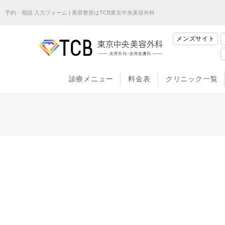
予約・相談 入力フォーム | 美容整形はTCB東京中央美容外科
メンズサイト
診療メニュー
料金表
クリニック一覧