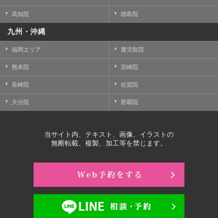
高知院
徳島院
九州・沖縄
福岡エリア
鹿児島院
熊本院
宮崎院
長崎院
佐賀院
大分院
那覇院
当サイト内、テキスト、画像、イラストの
無断転載、複製、加工等を禁じます。