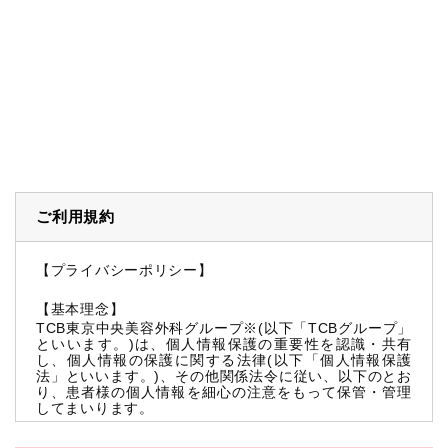
ご利用規約
【プライバシーポリシー】
【基本理念】
TCB東京中央美容外科グループ※(以下「TCBグループ」
といいます。)は、個人情報保護の重要性を認識・共有
し、個人情報の保護に関する法律(以下「個人情報保護
法」といいます。)、その他関係法令に従い、以下のとお
り、患者様の個人情報を細心の注意をもって保管・管理
してまいります。
※TCBグループとは以下を総称していいます。