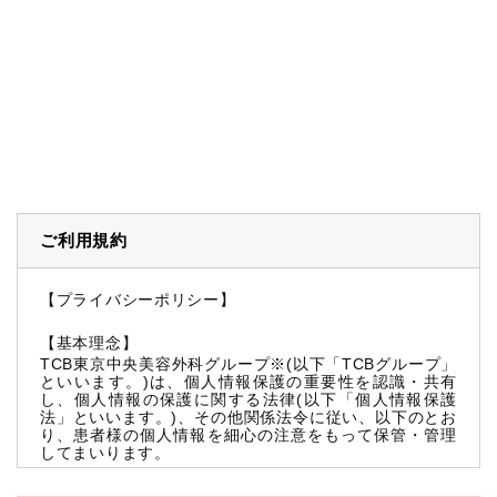
ご利用規約
【プライバシーポリシー】
【基本理念】
TCB東京中央美容外科グループ※(以下「TCBグループ」
といいます。)は、個人情報保護の重要性を認識・共有
し、個人情報の保護に関する法律(以下「個人情報保護
法」といいます。)、その他関係法令に従い、以下のとお
り、患者様の個人情報を細心の注意をもって保管・管理
してまいります。
※TCBグループとは以下を総称していいます。