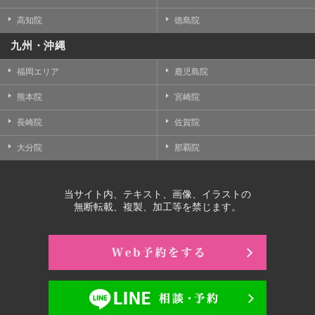
高知院
徳島院
九州・沖縄
福岡エリア
鹿児島院
熊本院
宮崎院
長崎院
佐賀院
大分院
那覇院
当サイト内、テキスト、画像、イラストの
無断転載、複製、加工等を禁じます。