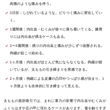
肉痛のような痛みを伴う。
3日目：しびれているような、ピりつく痛みに変化してい
く。
1週間後：内出血・むくみが徐々に落ち着いてくる。膝周
りには内出血が残るケースもある。
2〜3週間後：残りの内出血と痛みが少しずつ改善される。
拘縮が起こり始める。
1ヶ月後：内出血がほとんど気にならなくなる。拘縮が続
いているが、太ももの引き締まりを実感できる。
2ヶ月後：拘縮による皮膚の凸凹やつっぱり感が治まり、1
ヶ月後よりも全体的に引き締まって見える。
太ももの脂肪吸引では、まれに重力の影響で内出血やむくみが
ふくらはぎや足の甲に現れるケースがあります。傷を触りすぎ