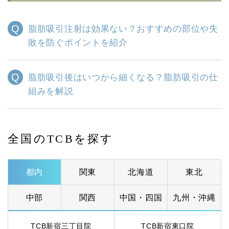
脂肪吸引注射は効果ない？おすすめの部位や失
敗を防ぐポイントを紹介
脂肪吸引後はいつから細くなる？脂肪吸引の仕
組みを解説
全国のTCBを探す
都内
関東
北海道
東北
中部
関西
中国・四国
九州・沖縄
TCB新宿三丁目院
TCB新宿東口院