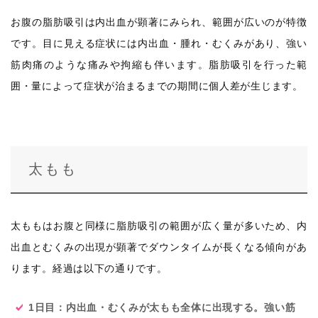
お腹の脂肪吸引は内出血が顕著にみられ、範囲が広いのが特徴
です。目に見える症状には内出血・腫れ・むくみがあり、強い
筋肉痛のような痛みや拘縮も伴います。脂肪吸引を行った範
囲・量によって症状が治まるまでの期間に個人差が生じます。
太もも
太ももはお腹と同様に脂肪吸引の範囲が広く量が多いため、内
出血とむくみの出現が顕著でダウンタイムが長くなる傾向があ
ります。経過は以下の通りです。
1日目：内出血・むくみが太もも全体に出現する。強い筋