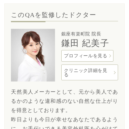
このQAを監修したドクター
銀座有楽町院 院長
鎌田 紀美子
プロフィールを見る
クリニック詳細を見
る
天然美人メーカーとして、元から美人であ
るかのような違和感のない自然な仕上がり
を得意としております。
昨日よりも今日が幸せなあなたであるよう
に、お手伝いできる美容外科医を心がけて