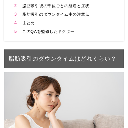
2
脂肪吸引後の部位ごとの経過と症状
3
脂肪吸引のダウンタイム中の注意点
4
まとめ
5
このQAを監修したドクター
脂肪吸引のダウンタイムはどれくらい？