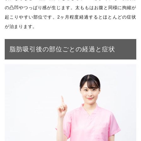
の凸凹やつっぱり感が生じます。太ももはお腹と同様に拘縮が
起こりやすい部位です。2ヶ月程度経過するとほとんどの症状
が治まります。
脂肪吸引後の部位ごとの経過と症状