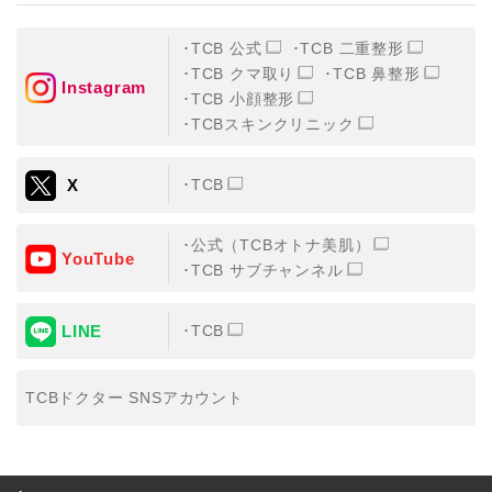
TCB 公式
TCB 二重整形
TCB クマ取り
TCB 鼻整形
Instagram
TCB 小顔整形
TCBスキンクリニック
X
TCB
公式（TCBオトナ美肌）
YouTube
TCB サブチャンネル
LINE
TCB
TCBドクター SNSアカウント