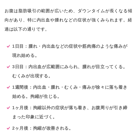
お腹は脂肪吸引の範囲が広いため、ダウンタイムが長くなる傾
向があり、特に内出血や腫れなどの症状が強くみられます。経
過は以下の通りです。
1日目：腫れ・内出血などの症状や筋肉痛のような痛みが
現れ始める。
3日目：内出血が広範囲にみられ、腫れが目立ってくる。
むくみが出現する。
1週間後：内出血・腫れ・むくみ・痛みが徐々に落ち着き
始める。拘縮が生じる。
1ヶ月後：拘縮以外の症状が落ち着き、お腹周りが引き締
まった印象に近づく。
2ヶ月後：拘縮が改善される。