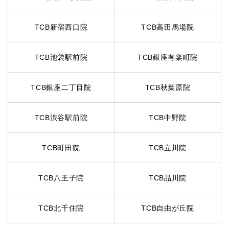
TCB新宿西口院
TCB高田馬場院
TCB池袋駅前院
TCB銀座有楽町院
TCB銀座二丁目院
TCB秋葉原院
TCB渋谷駅前院
TCB中野院
TCB町田院
TCB立川院
TCB八王子院
TCB品川院
TCB北千住院
TCB自由が丘院