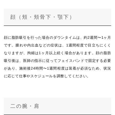
顔（頬・頬骨下・顎下）
顔に脂肪吸引を行った場合のダウンタイムは、約2週間〜1ヶ月
です。腫れや内出血などの症状は、1週間程度で目立ちにくく
なりますが、拘縮は1ヶ月以上続く場合があります。顔の脂肪
吸引後は、医師の指示に従ってフェイスバンドで固定する必要
があり、施術後24時間〜1週間程度は装着が必須なため、状況
に応じて仕事やスケジュールを調整してください。
二の腕・肩