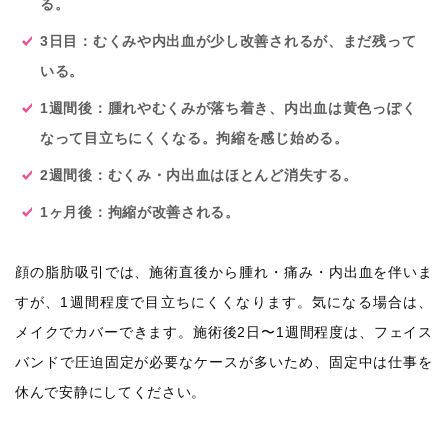
る。
3日目：むくみや内出血が少し改善されるが、まだ残って
いる。
1週間後：腫れやむくみが落ち着き、内出血は黄色っぽく
なって目立ちにくくなる。拘縮を感じ始める。
2週間後：むくみ・内出血はほとんど消失する。
1ヶ月後：拘縮が改善される。
顔の脂肪吸引では、施術直後から腫れ・痛み・内出血を伴いま
すが、1週間程度で目立ちにくくなります。気になる場合は、
メイクでカバーできます。施術後2日〜1週間程度は、フェイス
バンドで圧迫固定が必要なケースが多いため、固定中は仕事を
休んで安静にしてください。