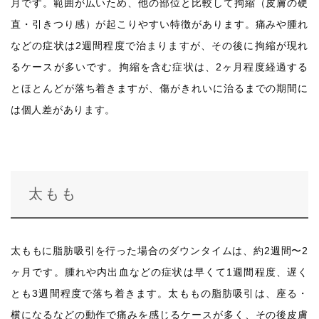
月です。範囲が広いため、他の部位と比較して拘縮（皮膚の硬
直・引きつり感）が起こりやすい特徴があります。痛みや腫れ
などの症状は2週間程度で治まりますが、その後に拘縮が現れ
るケースが多いです。拘縮を含む症状は、2ヶ月程度経過する
とほとんどが落ち着きますが、傷がきれいに治るまでの期間に
は個人差があります。
太もも
太ももに脂肪吸引を行った場合のダウンタイムは、約2週間〜2
ヶ月です。腫れや内出血などの症状は早くて1週間程度、遅く
とも3週間程度で落ち着きます。太ももの脂肪吸引は、座る・
横になるなどの動作で痛みを感じるケースが多く、その後皮膚