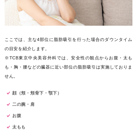
ここでは、主な4部位に脂肪吸引を行った場合のダウンタイム
の目安を紹介します。
※TCB東京中央美容外科では、安全性の観点からお腹・太も
も・胸・腰などの臓器に近い部位の脂肪吸引は実施しておりま
せん。
顔（頬・頬骨下・顎下）
二の腕・肩
お腹
太もも