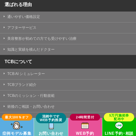
選ばれる理由
通いやすい価格設定
アフターサービス
美容整形が初めての方でも受けやすい治療
知識と実績を積んだドクター
TCBについて
TCB AI シミュレーター
TCBブランド紹介
TCBのミッション・行動規範
術後のご相談・お問い合わせ
症例モデル募集
死亡事故リスクゼロへの取り組み
症例モデル募集
お問い合わせ
WEB予約
LINE予約･相談